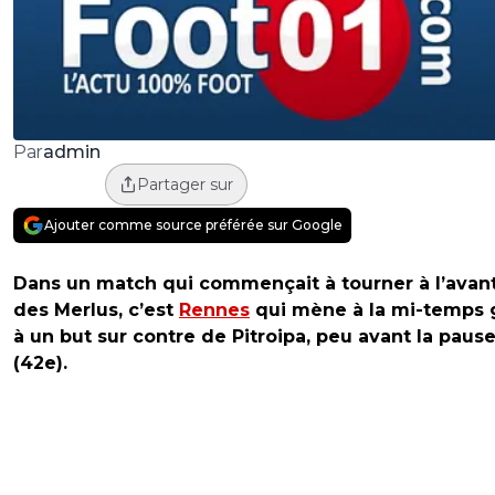
admin
Par
Partager sur
Ajouter comme source préférée sur Google
Dans un match qui commençait à tourner à l’avan
des Merlus, c’est
Rennes
qui mène à la mi-temps 
à un but sur contre de Pitroipa, peu avant la paus
(42e).