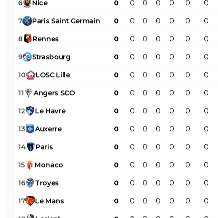
6
Nice
0
0
0
0
0
0
0
7
Paris
Saint
Germain
0
0
0
0
0
0
0
8
Rennes
0
0
0
0
0
0
0
9
Strasbourg
0
0
0
0
0
0
0
10
LOSC
Lille
0
0
0
0
0
0
0
11
Angers
SCO
0
0
0
0
0
0
0
12
Le
Havre
0
0
0
0
0
0
0
13
Auxerre
0
0
0
0
0
0
0
14
Paris
0
0
0
0
0
0
0
15
Monaco
0
0
0
0
0
0
0
16
Troyes
0
0
0
0
0
0
0
17
Le
Mans
0
0
0
0
0
0
0