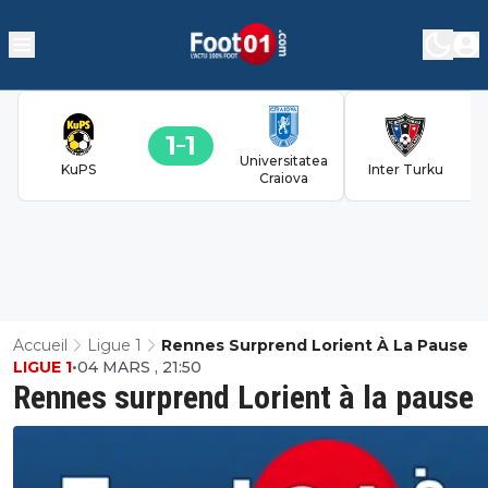
1
1
Universitatea
KuPS
Inter Turku
Craiova
Accueil
Ligue 1
Rennes Surprend Lorient À La Pause
LIGUE 1
•
04 MARS , 21:50
Rennes surprend Lorient à la pause