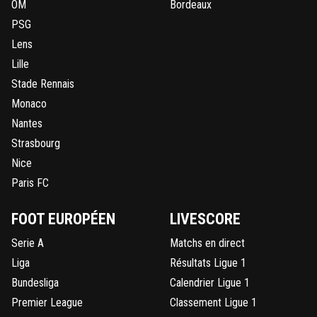
OM
Bordeaux
PSG
Lens
Lille
Stade Rennais
Monaco
Nantes
Strasbourg
Nice
Paris FC
FOOT EUROPÉEN
LIVESCORE
Serie A
Matchs en direct
Liga
Résultats Ligue 1
Bundesliga
Calendrier Ligue 1
Premier League
Classement Ligue 1