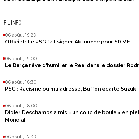
FIL INFO
06 août , 19:20
Officiel : Le PSG fait signer Akliouche pour 50 ME
06 août , 19:00
Le Barça rêve d'humilier le Real dans le dossier Rodr
06 août , 18:30
PSG : Racisme ou maladresse, Buffon écarte Suzuki
06 août , 18:00
Didier Deschamps a mis « un coup de boule » en ple
Mondial
06 août , 17:30