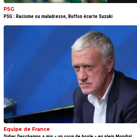
PSG
PSG : Racisme ou maladresse, Buffon écarte Suzuki
Equipe de France
Didier Deschamps a mis « un coup de boule » en plein Mondial