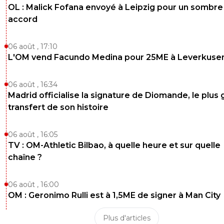
OL : Malick Fofana envoyé à Leipzig pour un sombre
accord
06 août , 17:10
L'OM vend Facundo Medina pour 25ME à Leverkuse
06 août , 16:34
Madrid officialise la signature de Diomande, le plus 
transfert de son histoire
06 août , 16:05
TV : OM-Athletic Bilbao, à quelle heure et sur quelle
chaîne ?
06 août , 16:00
OM : Geronimo Rulli est à 1,5ME de signer à Man City
Plus d'articles