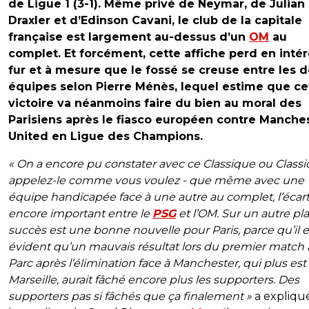
de Ligue 1 (3-1). Même privé de Neymar, de Julian
Draxler et d’Edinson Cavani, le club de la capitale
française est largement au-dessus d’un
OM
au
complet. Et forcément, cette affiche perd en intér
fur et à mesure que le fossé se creuse entre les 
équipes selon Pierre Ménès, lequel estime que ce
victoire va néanmoins faire du bien au moral des
Parisiens après le fiasco européen contre Manche
United en Ligue des Champions.
« On a encore pu constater avec ce Classique ou Classi
appelez-le comme vous voulez - que même avec une
équipe handicapée face à une autre au complet, l’écart
encore important entre le
PSG
et l’OM. Sur un autre pla
succès est une bonne nouvelle pour Paris, parce qu’il e
évident qu’un mauvais résultat lors du premier match
Parc après l’élimination face à Manchester, qui plus est
Marseille, aurait fâché encore plus les supporters. Des
supporters pas si fâchés que ça finalement »
a expliqué