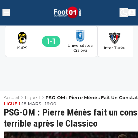
1
1
Universitatea
KuPS
Inter Turku
Craiova
Accueil
Ligue 1
PSG-OM : Pierre Ménès Fait Un Constat
LIGUE 1
•
18 MARS , 16:00
Terrible Après Le Classico
PSG-OM : Pierre Ménès fait un cons
terrible après le Classico