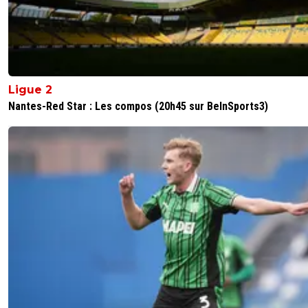
Ligue 2
Nantes-Red Star : Les compos (20h45 sur BeInSports3)