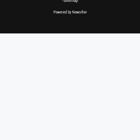
•
Sitemap
Powered by Newsifier