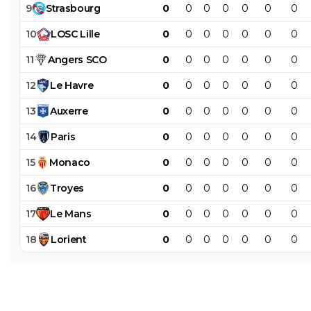
9
Strasbourg
0
0
0
0
0
0
0
10
LOSC
Lille
0
0
0
0
0
0
0
11
Angers
SCO
0
0
0
0
0
0
0
12
Le
Havre
0
0
0
0
0
0
0
13
Auxerre
0
0
0
0
0
0
0
14
Paris
0
0
0
0
0
0
0
15
Monaco
0
0
0
0
0
0
0
16
Troyes
0
0
0
0
0
0
0
17
Le
Mans
0
0
0
0
0
0
0
18
Lorient
0
0
0
0
0
0
0