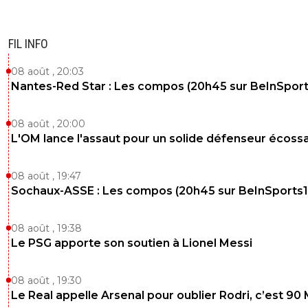
FIL INFO
08 août , 20:03
Nantes-Red Star : Les compos (20h45 sur BeInSport
08 août , 20:00
L'OM lance l'assaut pour un solide défenseur écossa
08 août , 19:47
Sochaux-ASSE : Les compos (20h45 sur BeInSports1
08 août , 19:38
Le PSG apporte son soutien à Lionel Messi
08 août , 19:30
Le Real appelle Arsenal pour oublier Rodri, c’est 90