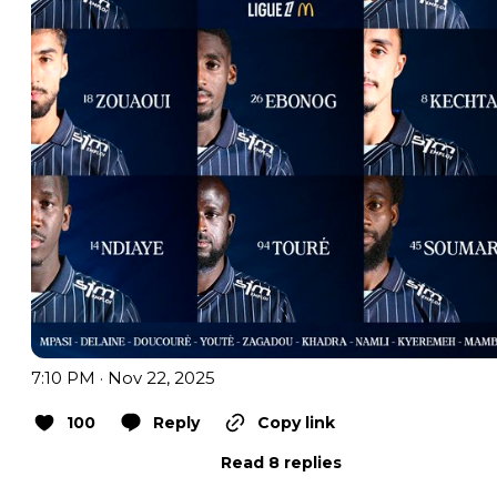
7:10 PM · Nov 22, 2025
100
Reply
Copy link
Read 8 replies