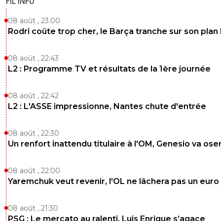
FIL INFO
08 août , 23:00
Rodri coûte trop cher, le Barça tranche sur son plan
08 août , 22:43
L2 : Programme TV et résultats de la 1ère journée
08 août , 22:42
L2 : L'ASSE impressionne, Nantes chute d'entrée
08 août , 22:30
Un renfort inattendu titulaire à l'OM, Genesio va ose
08 août , 22:00
Yaremchuk veut revenir, l'OL ne lâchera pas un euro
08 août , 21:30
PSG : Le mercato au ralenti, Luis Enrique s’agace