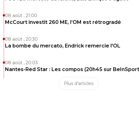
08 août , 21:00
McCourt investit 260 ME, l’OM est rétrogradé
08 août , 20:30
La bombe du mercato, Endrick remercie l'OL
08 août , 20:03
Nantes-Red Star : Les compos (20h45 sur BeInSport
Plus d'articles