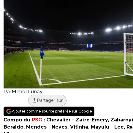
Mehdi Lunay
Par
Partager sur
Ajouter comme source préférée sur Google
Compo du
PSG
:
Chevalier - Zaïre-Emery, Zabarnyi
Beraldo, Mendes - Neves, Vitinha, Mayulu - Lee, R