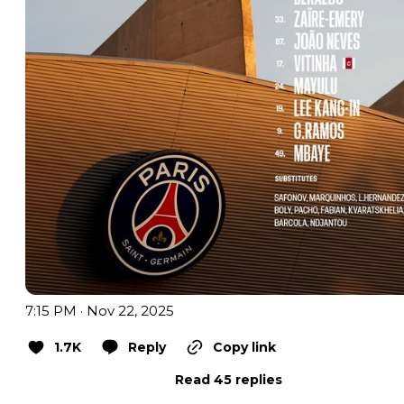
7:15 PM · Nov 22, 2025
1.7K
Reply
Copy link
Read 45 replies