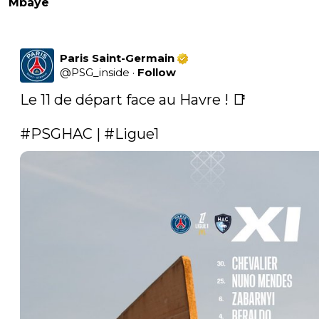
Mbaye
Paris Saint-Germain
@
PSG_inside
·
Follow
Le 11 de départ face au Havre ! 📑

#PSGHAC
 | 
#Ligue1