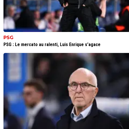
PSG
PSG : Le mercato au ralenti, Luis Enrique s’agace