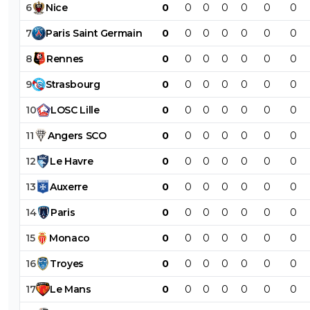
6
Nice
0
0
0
0
0
0
0
7
Paris
Saint
Germain
0
0
0
0
0
0
0
8
Rennes
0
0
0
0
0
0
0
9
Strasbourg
0
0
0
0
0
0
0
10
LOSC
Lille
0
0
0
0
0
0
0
11
Angers
SCO
0
0
0
0
0
0
0
12
Le
Havre
0
0
0
0
0
0
0
13
Auxerre
0
0
0
0
0
0
0
14
Paris
0
0
0
0
0
0
0
15
Monaco
0
0
0
0
0
0
0
16
Troyes
0
0
0
0
0
0
0
17
Le
Mans
0
0
0
0
0
0
0