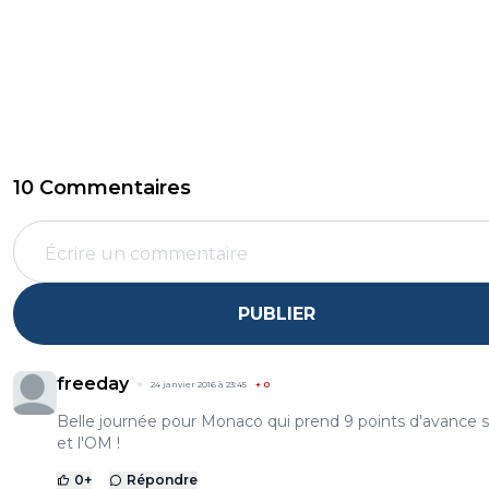
10 Commentaires
PUBLIER
freeday
24 janvier 2016 à 23:45
+
0
Belle journée pour Monaco qui prend 9 points d'avance s
et l'OM !
0
+
Répondre