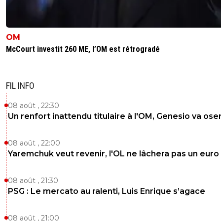
OM
McCourt investit 260 ME, l’OM est rétrogradé
FIL INFO
08 août , 22:30
Un renfort inattendu titulaire à l'OM, Genesio va ose
08 août , 22:00
Yaremchuk veut revenir, l'OL ne lâchera pas un euro
08 août , 21:30
PSG : Le mercato au ralenti, Luis Enrique s’agace
08 août , 21:00