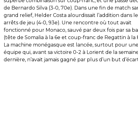
superbe combinaison sur coup-franc, et une passe déc
de Bernardo Silva (3-0, 70e). Dans une fin de match sa
grand relief, Helder Costa alourdissait l’addition dans le
arrêts de jeu (4-0, 93e). Une rencontre où tout avait
fonctionné pour Monaco, sauvé par deux fois par sa ba
(tête de Somalia à la 6e et coup-franc de Regattin à la 
La machine monégasque est lancée, surtout pour un
équipe qui, avant sa victoire 0-2 à Lorient de la semain
dernière, n’avait jamais gagné par plus d’un but d’écart