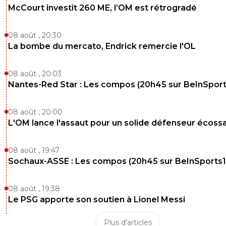
McCourt investit 260 ME, l’OM est rétrogradé
08 août , 20:30
La bombe du mercato, Endrick remercie l'OL
08 août , 20:03
Nantes-Red Star : Les compos (20h45 sur BeInSport
08 août , 20:00
L'OM lance l'assaut pour un solide défenseur écossa
08 août , 19:47
Sochaux-ASSE : Les compos (20h45 sur BeInSports1
08 août , 19:38
Le PSG apporte son soutien à Lionel Messi
Plus d'articles