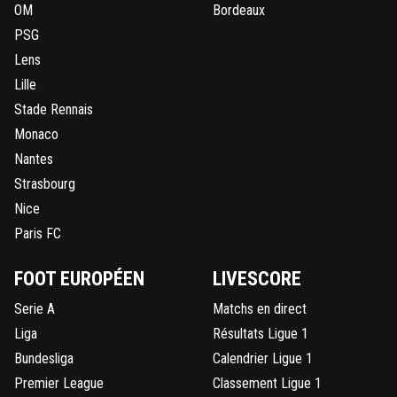
OM
Bordeaux
PSG
Lens
Lille
Stade Rennais
Monaco
Nantes
Strasbourg
Nice
Paris FC
FOOT EUROPÉEN
LIVESCORE
Serie A
Matchs en direct
Liga
Résultats Ligue 1
Bundesliga
Calendrier Ligue 1
Premier League
Classement Ligue 1