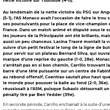
nette victoire sur Toulouse (4-0).
Au lendemain de la nette victoire du PSG sur Ang
(5-1), l’AS Monaco avait l’occasion de faire le trou 
ses poursuivants pour la place de vice-champion 
France. Dans un match animé et disputé sous le so
les joueurs de la Principauté ont été brillants, mai
aussi un peu chanceux. Lacina Traoré montait la v
suivre d’un petit festival le long de la ligne de but
pour servir sur un plateau Bernard Silva, qui ouvrai
marque d’une reprise du gauche (1-0, 28e). Mona
s’arrêtait pas en si bon chemin, Carrillo trouvant la
barre d’une tête puissante sur un centre de Fabinh
au rebond offensif, Coentrao sautait plus haut que
le monde pour pousser la balle au fond (2-0, 36e).
réussissait à l’ASM, puisque Subasic détournait un
pénalty tiré par Ben Yedder (39e).
En seconde période, Carrillo enchainait à la suite d’une