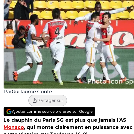
Guillaume Conte
Par
Partager sur
Ajouter comme source préférée sur Google
Le dauphin du Paris SG est plus que jamais l’AS
Monaco
, qui monte clairement en puissance avec