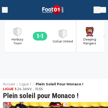
1
1
Horbury
Deeping
Golcar United
Town
Rangers
Accueil
Ligue 1
Plein Soleil Pour Monaco !
LIGUE 1
•
24 JANV. , 15:55
Plein soleil pour Monaco !