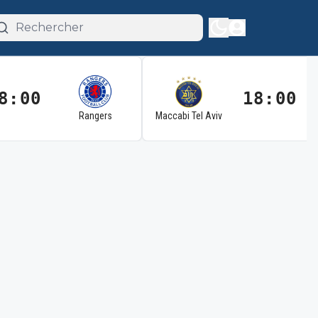
8:00
18:00
Rangers
Maccabi Tel Aviv