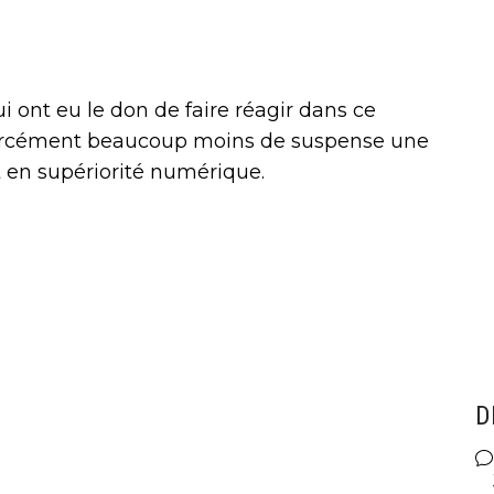
ui ont eu le don de faire réagir dans ce
forcément beaucoup moins de suspense une
et en supériorité numérique.
D