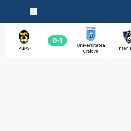
0
1
Universitatea
KuPS
Inter 
Craiova