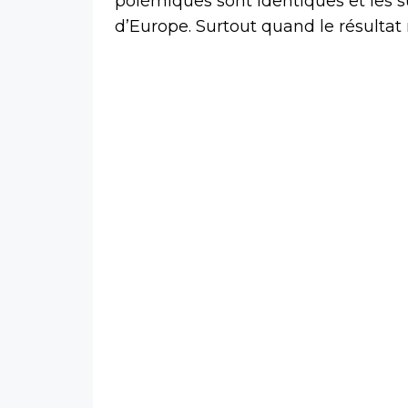
polémiques sont identiques et les su
d’Europe. Surtout quand le résultat