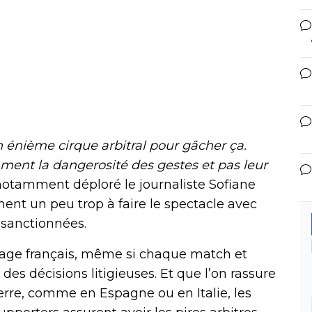
n énième cirque arbitral pour gâcher ça.
ent la dangerosité des gestes et pas leur
notamment déploré le journaliste Sofiane
hent un peu trop à faire le spectacle avec
 sanctionnées.
rage français, même si chaque match et
des décisions litigieuses. Et que l’on rassure
terre, comme en Espagne ou en Italie, les