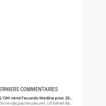
ERNIERS COMMENTAIRES
L'OM vend Facundo Medina pour 25ME
à Leverkusen
Je ne vais pas me pleurer. Un bénef de