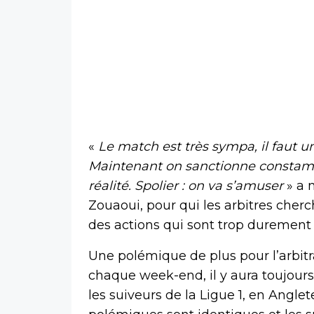
«
Le match est très sympa, il faut u
Maintenant on sanctionne constamm
réalité. Spolier : on va s’amuser
» a 
Zouaoui, pour qui les arbitres cherc
des actions qui sont trop durement
Une polémique de plus pour l’arbit
chaque week-end, il y aura toujours 
les suiveurs de la Ligue 1, en Angle