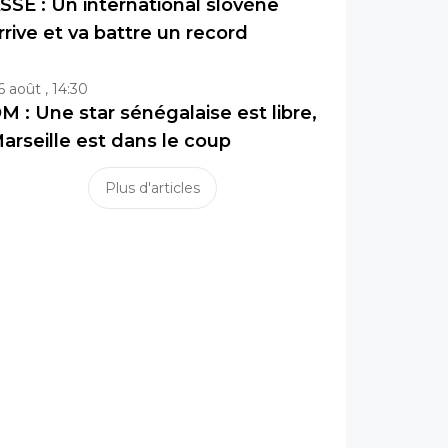
SSE : Un international slovène
rrive et va battre un record
6 août , 14:30
M : Une star sénégalaise est libre,
arseille est dans le coup
Plus d'articles