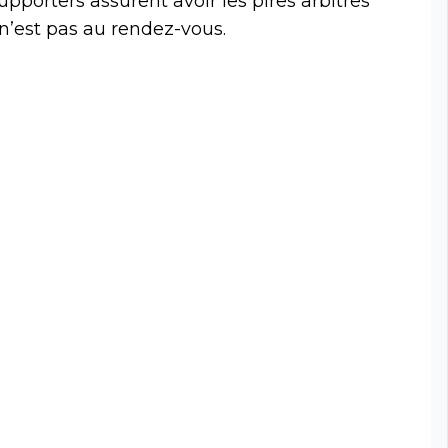
pporters assurent avoir les pires arbitres
 n’est pas au rendez-vous.