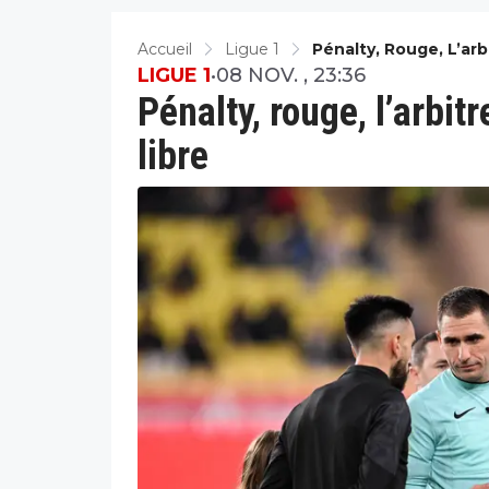
Accueil
Ligue 1
Pénalty, Rouge, L’ar
LIGUE 1
•
08 NOV. , 23:36
Pénalty, rouge, l’arbi
libre