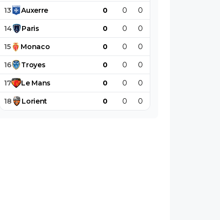
13
Auxerre
0
0
0
0
0
0
14
Paris
0
0
0
0
0
0
15
Monaco
0
0
0
0
0
0
16
Troyes
0
0
0
0
0
0
17
Le
Mans
0
0
0
0
0
0
18
Lorient
0
0
0
0
0
0