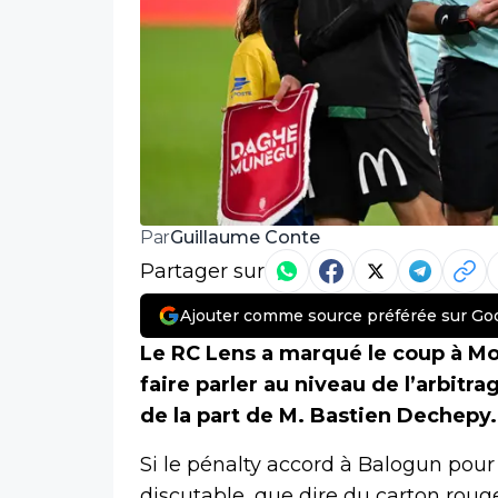
Guillaume Conte
Par
Partager sur
Ajouter comme source préférée sur Go
Le RC Lens a marqué le coup à Mo
faire parler au niveau de l’arbitra
de la part de M. Bastien Dechepy.
Si le pénalty accord à Balogun pour
discutable, que dire du carton rouge