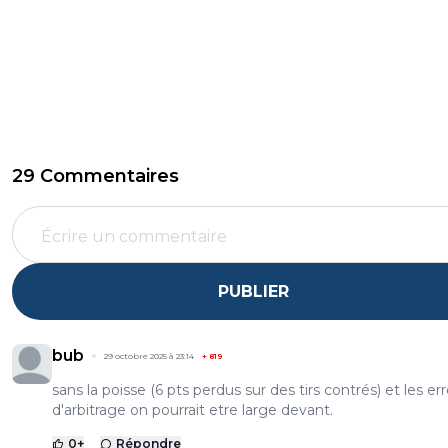
29 Commentaires
PUBLIER
bub
29 octobre 2025 à 23:14
+
819
sans la poisse (6 pts perdus sur des tirs contrés) et les er
d'arbitrage on pourrait etre large devant.
0
+
Répondre