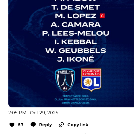
7:05 PM · Oct 29, 2025
57
Reply
Copy link