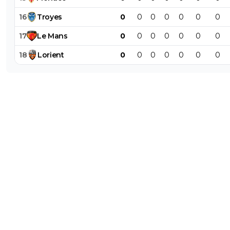
16
Troyes
0
0
0
0
0
0
0
17
Le
Mans
0
0
0
0
0
0
0
18
Lorient
0
0
0
0
0
0
0