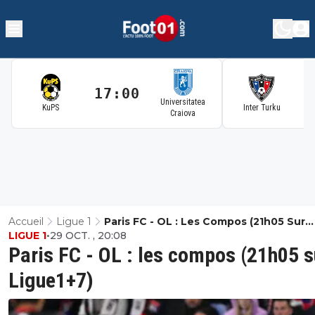
17:00
1
Universitatea
KuPS
Inter Turku
Craiova
Accueil
Ligue 1
Paris FC - OL : Les Compos (21h05 Sur
LIGUE 1
•
29 OCT. , 20:08
Ligue1+7)
Paris FC - OL : les compos (21h05 s
Ligue1+7)