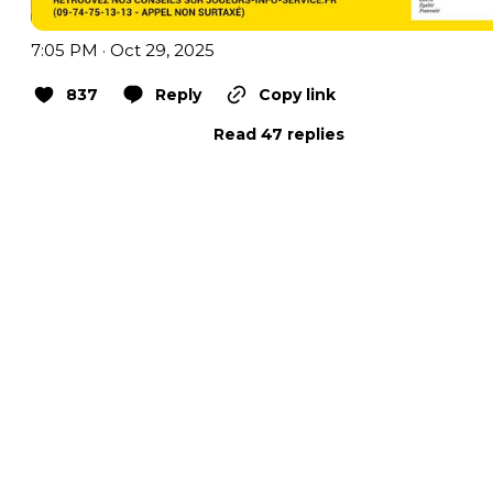
7:05 PM · Oct 29, 2025
837
Reply
Copy link
Read 47 replies