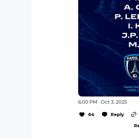
6:00 PM · Oct 3, 2025
64
Reply
Re