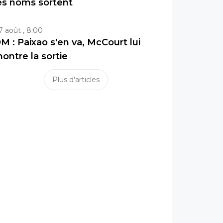
es noms sortent
7 août , 8:00
M : Paixao s'en va, McCourt lui
ontre la sortie
Plus d'articles