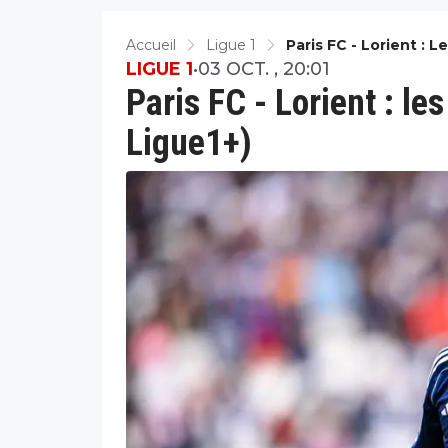
Accueil
Ligue 1
Paris FC - Lorient : 
LIGUE 1
•
03 OCT. , 20:01
Paris FC - Lorient : l
Ligue1+)