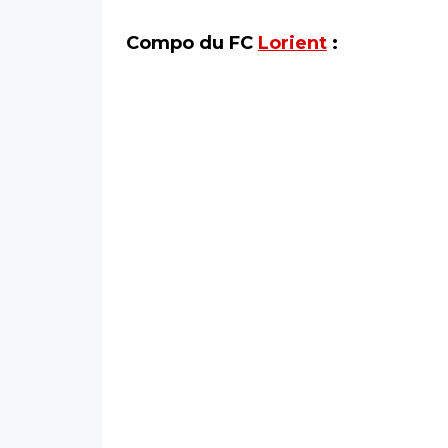
Compo du FC
Lorient
: