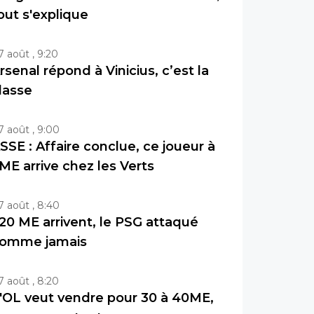
out s'explique
7 août , 9:20
rsenal répond à Vinicius, c’est la
lasse
7 août , 9:00
SSE : Affaire conclue, ce joueur à
ME arrive chez les Verts
7 août , 8:40
20 ME arrivent, le PSG attaqué
omme jamais
7 août , 8:20
'OL veut vendre pour 30 à 40ME,