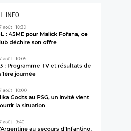
IL INFO
7 août , 10:30
L : 45ME pour Malick Fofana, ce
lub déchire son offre
7 août , 10:05
3 : Programme TV et résultats de
a 1ère journée
7 août , 10:00
ika Godts au PSG, un invité vient
ourrir la situation
7 août , 9:40
'Argentine au secours d'Infantino,