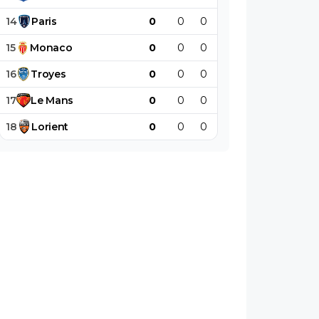
14
Paris
0
0
0
0
0
0
15
Monaco
0
0
0
0
0
0
16
Troyes
0
0
0
0
0
0
17
Le
Mans
0
0
0
0
0
0
18
Lorient
0
0
0
0
0
0