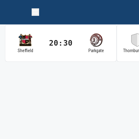
20:30
Sheffield
Parkgate
Thornbu