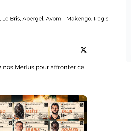
, Le Bris, Abergel, Avom - Makengo, Pagis,
𝙣 de nos Merlus pour affronter ce 