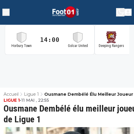
14:00
1
Horbury Town
Golcar United
Deeping Rangers
Accueil
Ligue 1
Ousmane Dembélé Élu Meilleur Joueur
LIGUE 1
•
11 MAI , 22:55
Ligue 1
Ousmane Dembélé élu meilleur joue
de Ligue 1