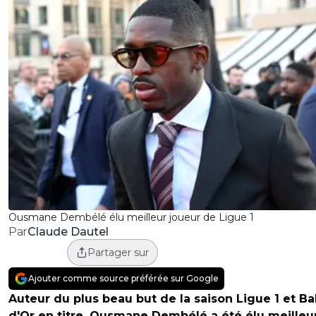
Ousmane Dembélé élu meilleur joueur de Ligue 1
Claude Dautel
Par
Partager sur
Ajouter comme source préférée sur Google
Auteur du plus beau but de la saison Ligue 1 et Ba
d'Or en titre, Ousmane Dembélé a été élu meilleu