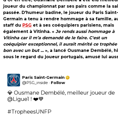
joueur du championnat par ses pairs comme la sa
passée. D'humeur badine, le joueur du Paris Saint
Germain a tenu à rendre hommage à sa famille, a
staff du
PSG
et à ses coéquipiers parisiens, mais
également à Vitinha. «
Je rends aussi hommage à
Vitinha car il m’a demandé de le faire. C'est un
coéquipier exceptionnel, il aurait mérité ce trophée
bon avec un but ...
», a lancé Ousmane Dembélé, hi
sous le regard du joueur portugais, amusé lui auss
Paris Saint-Germain
@
PSG_inside
·
Follow
💎 Ousmane Dembélé, meilleur joueur de 
@Ligue1
 ! ❤️💙

#TropheesUNFP