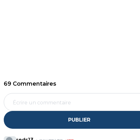
69 Commentaires
PUBLIER
reds13