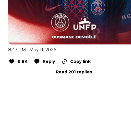
8:47 PM · May 11, 2026
9.8K
Reply
Copy link
Read 201 replies