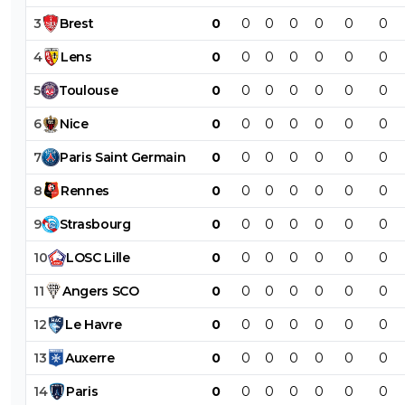
3
Brest
0
0
0
0
0
0
0
4
Lens
0
0
0
0
0
0
0
5
Toulouse
0
0
0
0
0
0
0
6
Nice
0
0
0
0
0
0
0
7
Paris
Saint
Germain
0
0
0
0
0
0
0
8
Rennes
0
0
0
0
0
0
0
9
Strasbourg
0
0
0
0
0
0
0
10
LOSC
Lille
0
0
0
0
0
0
0
11
Angers
SCO
0
0
0
0
0
0
0
12
Le
Havre
0
0
0
0
0
0
0
13
Auxerre
0
0
0
0
0
0
0
14
Paris
0
0
0
0
0
0
0