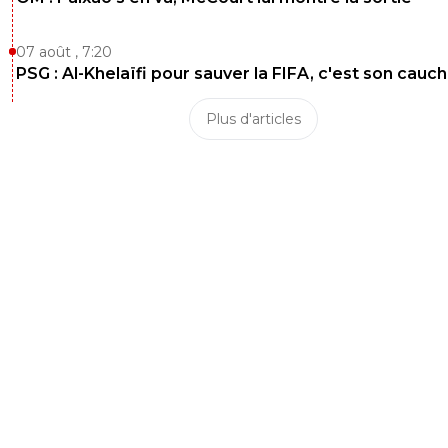
07 août , 7:20
PSG : Al-Khelaïfi pour sauver la FIFA, c'est son cau
Plus d'articles