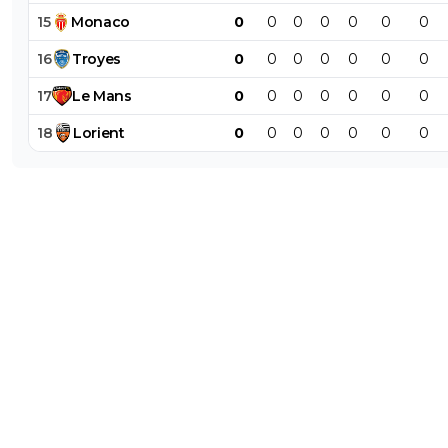
15
Monaco
0
0
0
0
0
0
0
16
Troyes
0
0
0
0
0
0
0
17
Le
Mans
0
0
0
0
0
0
0
18
Lorient
0
0
0
0
0
0
0