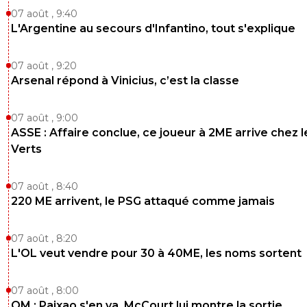
07 août , 9:40
L'Argentine au secours d'Infantino, tout s'explique
07 août , 9:20
Arsenal répond à Vinicius, c’est la classe
07 août , 9:00
ASSE : Affaire conclue, ce joueur à 2ME arrive chez l
Verts
07 août , 8:40
220 ME arrivent, le PSG attaqué comme jamais
07 août , 8:20
L'OL veut vendre pour 30 à 40ME, les noms sortent
07 août , 8:00
OM : Paixao s'en va, McCourt lui montre la sortie