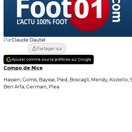
Claude Dautel
Par
Partager sur
Ajouter comme source préférée sur Google
Compo de Nice
Hassen, Gomis, Baysse, Pied, Boscagli, Mendy, Koziello, S
Ben Arfa, Germain, Plea