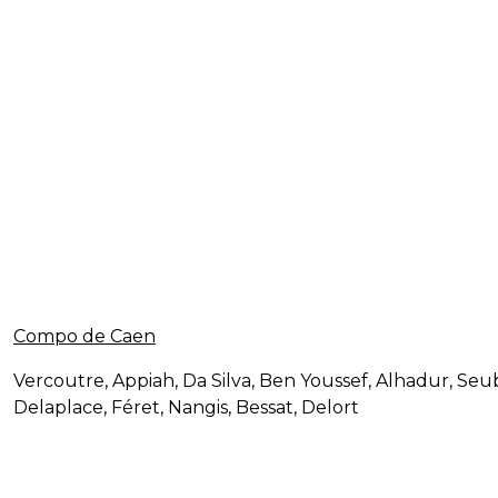
Compo de Caen
Vercoutre, Appiah, Da Silva, Ben Youssef, Alhadur, Seu
Delaplace, Féret, Nangis, Bessat, Delort