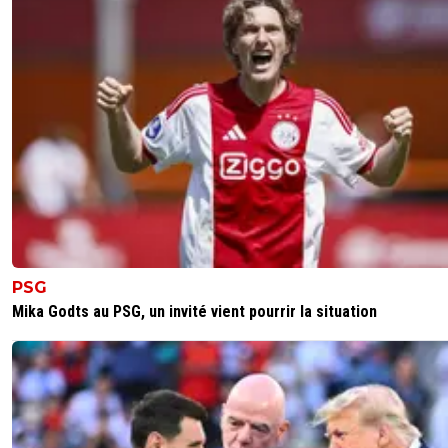
PSG
Mika Godts au PSG, un invité vient pourrir la situation