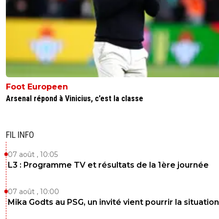
Foot Europeen
Arsenal répond à Vinicius, c’est la classe
FIL INFO
07 août , 10:05
L3 : Programme TV et résultats de la 1ère journée
07 août , 10:00
Mika Godts au PSG, un invité vient pourrir la situation