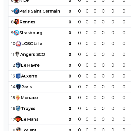
6
Nice
0
0
0
0
0
0
0
7
Paris
Saint
Germain
0
0
0
0
0
0
0
8
Rennes
0
0
0
0
0
0
0
9
Strasbourg
0
0
0
0
0
0
0
10
LOSC
Lille
0
0
0
0
0
0
0
11
Angers
SCO
0
0
0
0
0
0
0
12
Le
Havre
0
0
0
0
0
0
0
13
Auxerre
0
0
0
0
0
0
0
14
Paris
0
0
0
0
0
0
0
15
Monaco
0
0
0
0
0
0
0
16
Troyes
0
0
0
0
0
0
0
17
Le
Mans
0
0
0
0
0
0
0
18
Lorient
0
0
0
0
0
0
0