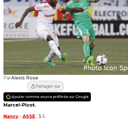
Alexis Rose
Par
Partager sur
Ajouter comme source préférée sur Google
Marcel-Picot.
Nancy
-
ASSE
: 3-1.