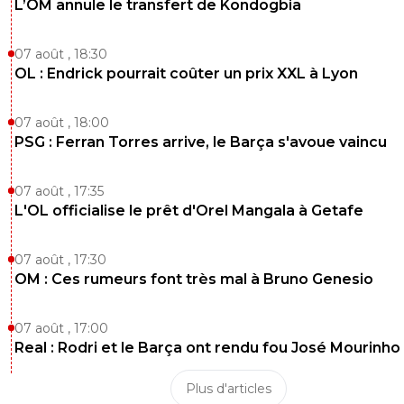
L’OM annule le transfert de Kondogbia
07 août , 18:30
OL : Endrick pourrait coûter un prix XXL à Lyon
07 août , 18:00
PSG : Ferran Torres arrive, le Barça s'avoue vaincu
07 août , 17:35
L'OL officialise le prêt d'Orel Mangala à Getafe
07 août , 17:30
OM : Ces rumeurs font très mal à Bruno Genesio
07 août , 17:00
Real : Rodri et le Barça ont rendu fou José Mourinho
Plus d'articles