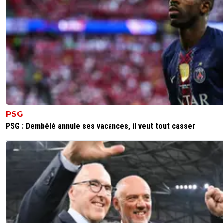
PSG
PSG : Dembélé annule ses vacances, il veut tout casser