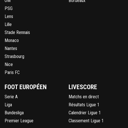
OM
Bordeaux
PSG
Lens
Lille
Stade Rennais
Monaco
Nantes
Strasbourg
Nice
Paris FC
FOOT EUROPÉEN
LIVESCORE
Serie A
Matchs en direct
Liga
Résultats Ligue 1
Bundesliga
Calendrier Ligue 1
Premier League
Classement Ligue 1