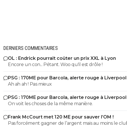
DERNIERS COMMENTAIRES
OL : Endrick pourrait coûter un prix XXL à Lyon
Encore un con... Pétant. Woo qu'il est drôle !
PSG : 170ME pour Barcola, alerte rouge à Liverpool
Ah ah ah ! Pas mieux
PSG : 170ME pour Barcola, alerte rouge à Liverpool
On voit les choses de la même manière.
Frank McCourt met 120 ME pour sauver l’OM !
Pas forcément gagner de l’argent mais au moins le clu