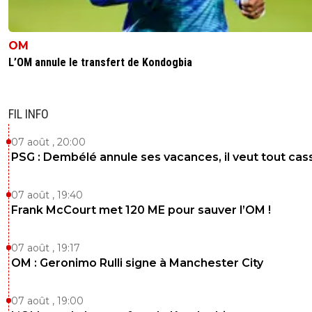
OM
L’OM annule le transfert de Kondogbia
FIL INFO
07 août , 20:00
PSG : Dembélé annule ses vacances, il veut tout cas
07 août , 19:40
Frank McCourt met 120 ME pour sauver l’OM !
07 août , 19:17
OM : Geronimo Rulli signe à Manchester City
07 août , 19:00