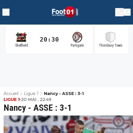
20:30
2
Sheffield
Parkgate
Thornbury Town
Accueil
Ligue 1
Nancy - ASSE : 3-1
LIGUE 1
•
20 MAI , 22:49
Nancy - ASSE : 3-1