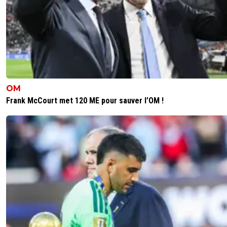
OM
Frank McCourt met 120 ME pour sauver l’OM !