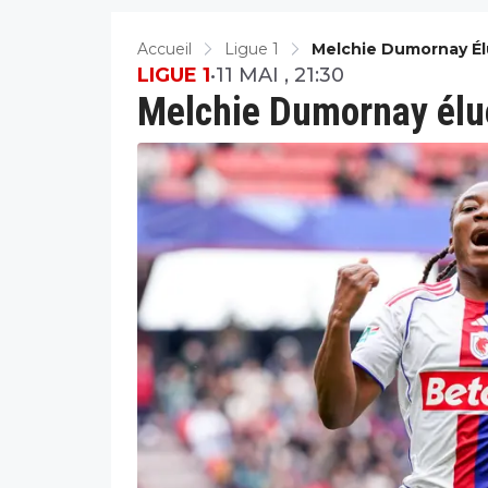
Accueil
Ligue 1
Melchie Dumornay Él
LIGUE 1
•
11 MAI , 21:30
Melchie Dumornay élue