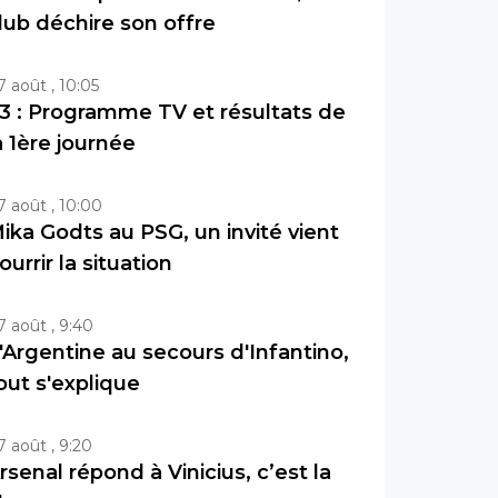
lub déchire son offre
7 août , 10:05
3 : Programme TV et résultats de
a 1ère journée
7 août , 10:00
ika Godts au PSG, un invité vient
ourrir la situation
7 août , 9:40
'Argentine au secours d'Infantino,
out s'explique
7 août , 9:20
rsenal répond à Vinicius, c’est la