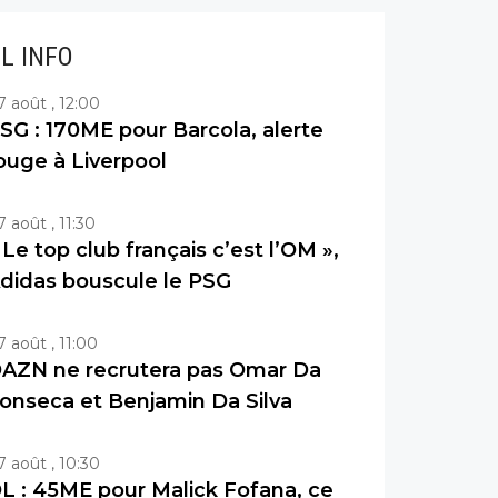
IL INFO
7 août , 12:00
SG : 170ME pour Barcola, alerte
ouge à Liverpool
7 août , 11:30
 Le top club français c’est l’OM »,
didas bouscule le PSG
7 août , 11:00
AZN ne recrutera pas Omar Da
onseca et Benjamin Da Silva
7 août , 10:30
L : 45ME pour Malick Fofana, ce