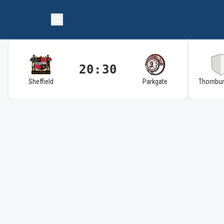
20:30
Sheffield
Parkgate
Thornbu