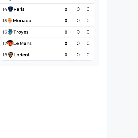
14
Paris
0
0
0
0
0
0
15
Monaco
0
0
0
0
0
0
16
Troyes
0
0
0
0
0
0
17
Le
Mans
0
0
0
0
0
0
18
Lorient
0
0
0
0
0
0