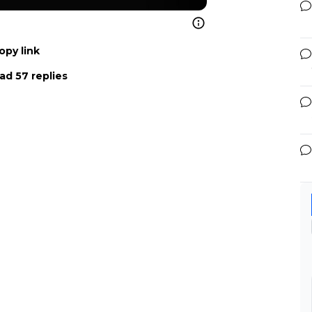
opy link
ad 57 replies