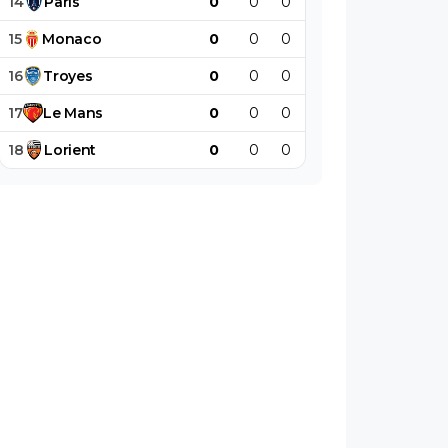
14
Paris
0
0
0
0
0
0
15
Monaco
0
0
0
0
0
0
16
Troyes
0
0
0
0
0
0
17
Le
Mans
0
0
0
0
0
0
18
Lorient
0
0
0
0
0
0