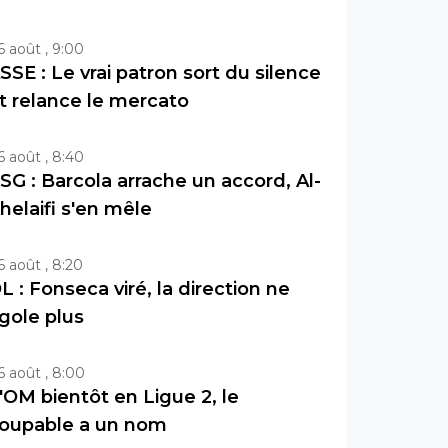
6 août , 9:00
SSE : Le vrai patron sort du silence
t relance le mercato
6 août , 8:40
SG : Barcola arrache un accord, Al-
helaifi s'en mêle
6 août , 8:20
L : Fonseca viré, la direction ne
igole plus
6 août , 8:00
'OM bientôt en Ligue 2, le
oupable a un nom