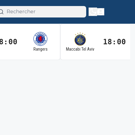
8:00
18:00
Rangers
Maccabi Tel Aviv