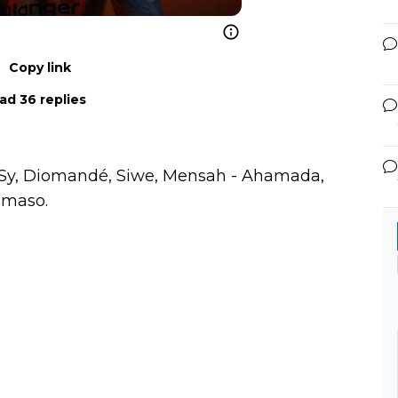
Copy link
ad 36 replies
 Sy, Diomandé, Siwe, Mensah - Ahamada,
amaso.