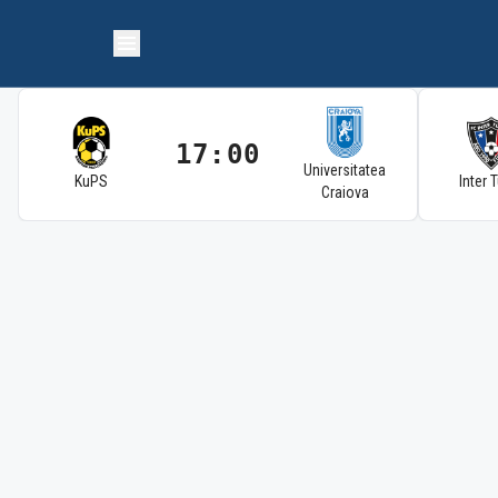
17:00
Universitatea
KuPS
Inter 
Craiova