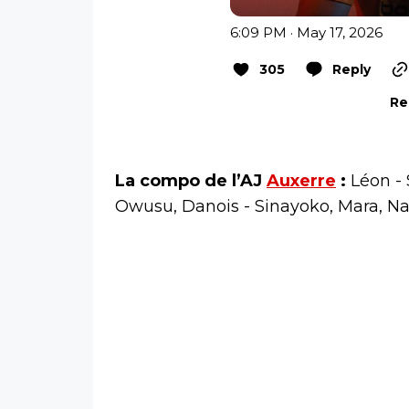
6:09 PM · May 17, 2026
305
Reply
Re
La compo de l’AJ
Auxerre
:
Léon -
Owusu, Danois - Sinayoko, Mara, N