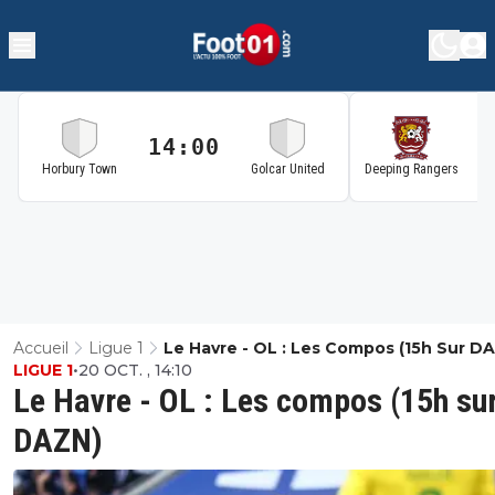
14:00
1
Horbury Town
Golcar United
Deeping Rangers
Accueil
Ligue 1
Le Havre - OL : Les Compos (15h Sur D
LIGUE 1
•
20 OCT. , 14:10
Le Havre - OL : Les compos (15h su
DAZN)