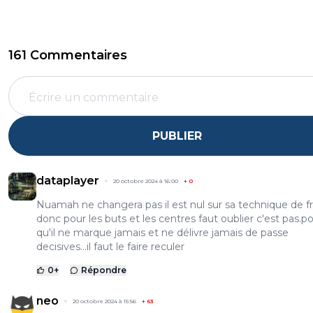
161 Commentaires
PUBLIER
dataplayer
20 octobre 2024 à 16:00
+
0
Nuamah ne changera pas il est nul sur sa technique de f
donc pour les buts et les centres faut oublier c'est pas.po
qu'il ne marque jamais et ne délivre jamais de passe
decisives...il faut le faire reculer
0
+
Répondre
neo
20 octobre 2024 à 15:56
+
63