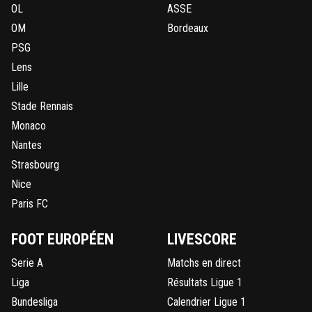
OL
ASSE
OM
Bordeaux
PSG
Lens
Lille
Stade Rennais
Monaco
Nantes
Strasbourg
Nice
Paris FC
FOOT EUROPÉEN
LIVESCORE
Serie A
Matchs en direct
Liga
Résultats Ligue 1
Bundesliga
Calendrier Ligue 1