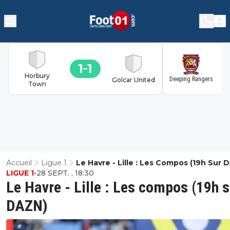
1
1
1
Horbury
Deeping Rangers
Golcar United
Town
Accueil
Ligue 1
Le Havre - Lille : Les Compos (19h Sur 
LIGUE 1
•
28 SEPT. , 18:30
Le Havre - Lille : Les compos (19h s
DAZN)