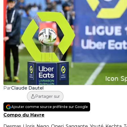
Claude Dautel
Par
Partager sur
Ajouter comme source préférée sur Google
Compo du Havre
Desmas, Lloris, Nego, Operi, Sangante, Youté, Kechta, 