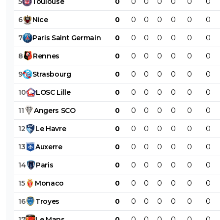
5
Toulouse
0
0
0
0
0
0
0
6
Nice
0
0
0
0
0
0
0
7
Paris
Saint
Germain
0
0
0
0
0
0
0
8
Rennes
0
0
0
0
0
0
0
9
Strasbourg
0
0
0
0
0
0
0
10
LOSC
Lille
0
0
0
0
0
0
0
11
Angers
SCO
0
0
0
0
0
0
0
12
Le
Havre
0
0
0
0
0
0
0
13
Auxerre
0
0
0
0
0
0
0
14
Paris
0
0
0
0
0
0
0
15
Monaco
0
0
0
0
0
0
0
16
Troyes
0
0
0
0
0
0
0
17
Le
Mans
0
0
0
0
0
0
0