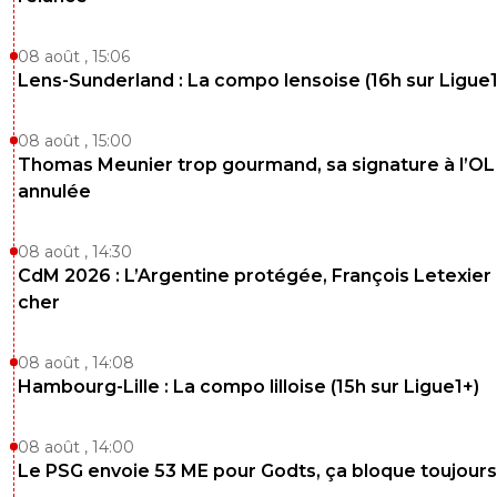
08 août , 15:06
Lens-Sunderland : La compo lensoise (16h sur Ligue1
08 août , 15:00
Thomas Meunier trop gourmand, sa signature à l’OL
annulée
08 août , 14:30
CdM 2026 : L’Argentine protégée, François Letexier 
cher
08 août , 14:08
Hambourg-Lille : La compo lilloise (15h sur Ligue1+)
08 août , 14:00
Le PSG envoie 53 ME pour Godts, ça bloque toujours