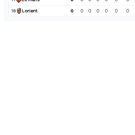
18
Lorient
0
0
0
0
0
0
0