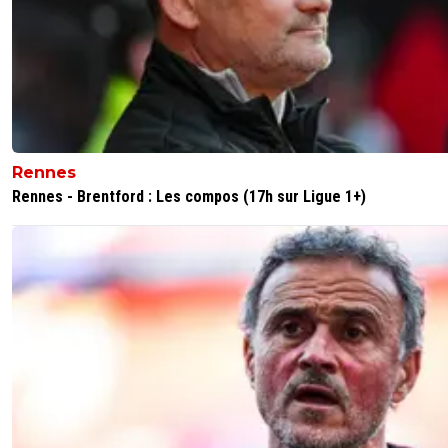
Rennes
Rennes - Brentford : Les compos (17h sur Ligue 1+)