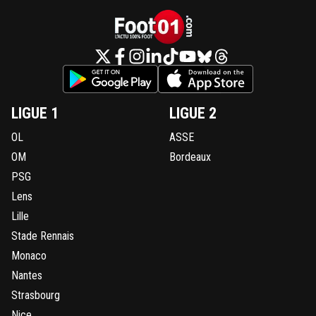
LIGUE 1
LIGUE 2
OL
ASSE
OM
Bordeaux
PSG
Lens
Lille
Stade Rennais
Monaco
Nantes
Strasbourg
Nice