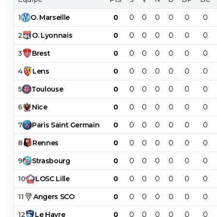
1
O
.
Marseille
0
0
0
0
0
0
0
2
O
.
Lyonnais
0
0
0
0
0
0
0
3
Brest
0
0
0
0
0
0
0
4
Lens
0
0
0
0
0
0
0
5
Toulouse
0
0
0
0
0
0
0
6
Nice
0
0
0
0
0
0
0
7
Paris
Saint
Germain
0
0
0
0
0
0
0
8
Rennes
0
0
0
0
0
0
0
9
Strasbourg
0
0
0
0
0
0
0
10
LOSC
Lille
0
0
0
0
0
0
0
11
Angers
SCO
0
0
0
0
0
0
0
12
Le
Havre
0
0
0
0
0
0
0