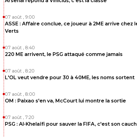
Arsenal répond à Vinicius, c’est la classe
07 août , 9:00
ASSE : Affaire conclue, ce joueur à 2ME arrive chez l
Verts
07 août , 8:40
220 ME arrivent, le PSG attaqué comme jamais
07 août , 8:20
L'OL veut vendre pour 30 à 40ME, les noms sortent
07 août , 8:00
OM : Paixao s'en va, McCourt lui montre la sortie
07 août , 7:20
PSG : Al-Khelaïfi pour sauver la FIFA, c'est son cau