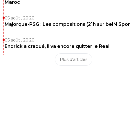
Maroc
05 août , 20:20
Majorque-PSG : Les compositions (21h sur beIN Sport
05 août , 20:20
Endrick a craqué, il va encore quitter le Real
Plus d'articles