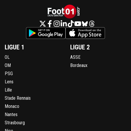
LIGUE 1
LIGUE 2
OL
ASSE
OM
Bordeaux
PSG
Lens
Lille
Stade Rennais
Monaco
Nantes
Strasbourg
Nice