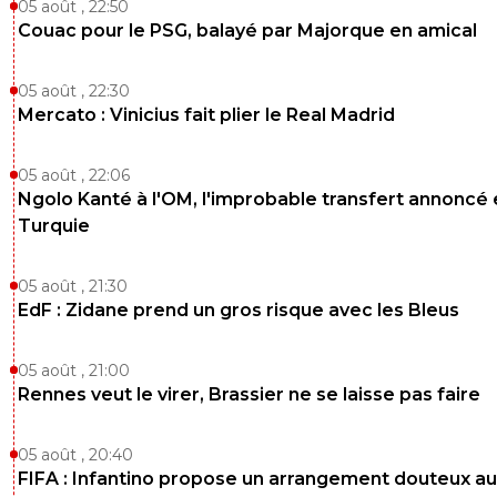
05 août , 22:50
Couac pour le PSG, balayé par Majorque en amical
05 août , 22:30
Mercato : Vinicius fait plier le Real Madrid
05 août , 22:06
Ngolo Kanté à l'OM, l'improbable transfert annoncé
Turquie
05 août , 21:30
EdF : Zidane prend un gros risque avec les Bleus
05 août , 21:00
Rennes veut le virer, Brassier ne se laisse pas faire
05 août , 20:40
FIFA : Infantino propose un arrangement douteux au