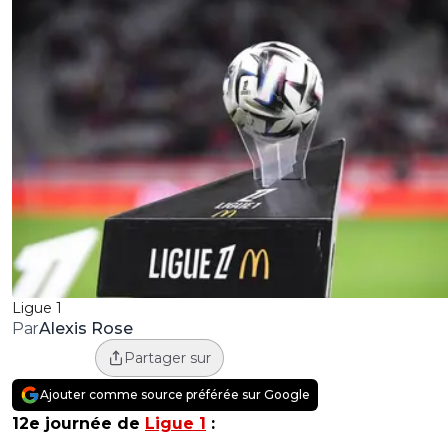
Ligue 1
Alexis Rose
Par
Partager sur
Ajouter comme source préférée sur Google
12e journée de
Ligue 1
: