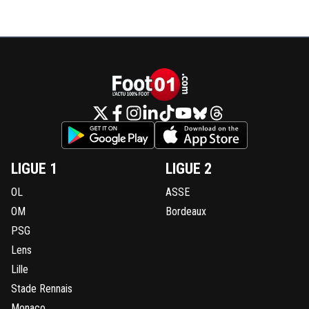
LIGUE 1
LIGUE 2
OL
ASSE
OM
Bordeaux
PSG
Lens
Lille
Stade Rennais
Monaco