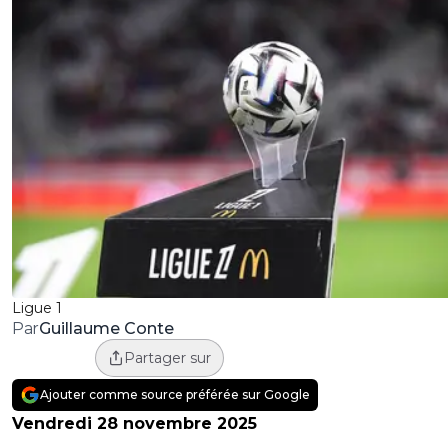
Ligue 1
Guillaume Conte
Par
Partager sur
Ajouter comme source préférée sur Google
Vendredi 28 novembre 2025