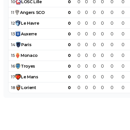
10
LOSC
Lille
0
0
0
0
0
0
0
11
Angers
SCO
0
0
0
0
0
0
0
12
Le
Havre
0
0
0
0
0
0
0
13
Auxerre
0
0
0
0
0
0
0
14
Paris
0
0
0
0
0
0
0
15
Monaco
0
0
0
0
0
0
0
16
Troyes
0
0
0
0
0
0
0
17
Le
Mans
0
0
0
0
0
0
0
18
Lorient
0
0
0
0
0
0
0