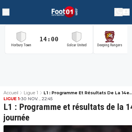
14:00
1
Horbury Town
Golcar United
Deeping Rangers
Accueil
Ligue 1
L1 : Programme Et Résultats De La 14e
LIGUE 1
•
30 NOV. , 22:45
Journée
L1 : Programme et résultats de la 1
journée