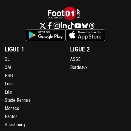
LIGUE 1
LIGUE 2
OL
ASSE
OM
Bordeaux
PSG
Lens
Lille
Stade Rennais
Monaco
Nantes
Strasbourg