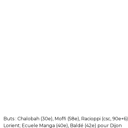
Buts : Chalobah (30e), Moffi (58e), Racioppi (csc, 90e+6
Lorient; Ecuele Manga (40e), Baldé (42e) pour Dijon