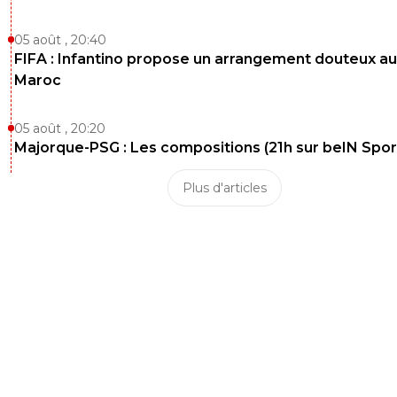
05 août , 20:40
FIFA : Infantino propose un arrangement douteux au
Maroc
05 août , 20:20
Majorque-PSG : Les compositions (21h sur beIN Sport
Plus d'articles