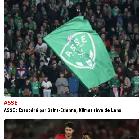
ASSE
ASSE : Exaspéré par Saint-Etienne, Kilmer rêve de Lens