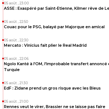
05 août , 23:00
ASSE : Exaspéré par Saint-Etienne, Kilmer rêve de L
05 août , 22:50
Couac pour le PSG, balayé par Majorque en amical
05 août , 22:30
Mercato : Vinicius fait plier le Real Madrid
05 août , 22:06
Ngolo Kanté à l'OM, l'improbable transfert annoncé
Turquie
05 août , 21:30
EdF : Zidane prend un gros risque avec les Bleus
05 août , 21:00
Rennes veut le virer, Brassier ne se laisse pas faire