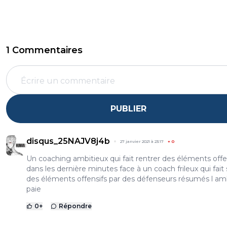
1 Commentaires
PUBLIER
disqus_25NAJV8j4b
27 janvier 2021 à 23:17
+
0
Un coaching ambitieux qui fait rentrer des éléments offe
dans les dernière minutes face à un coach frileux qui fait s
des éléments offensifs par des défenseurs résumés l am
paie
0
+
Répondre