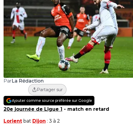
La Rédaction
Par
Partager sur
Ajouter comme source préférée sur Google
20e journée de Ligue 1
- match en retard
Lorient
bat
Dijon
: 3 à 2