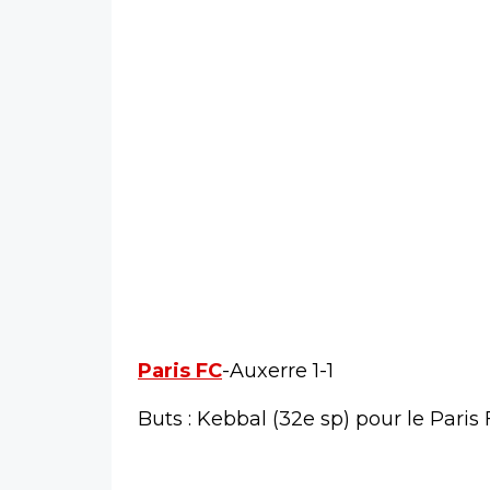
Paris FC
-Auxerre 1-1
Buts : Kebbal (32e sp) pour le Pari