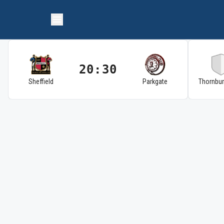
20:30
Sheffield
Parkgate
Thornbu