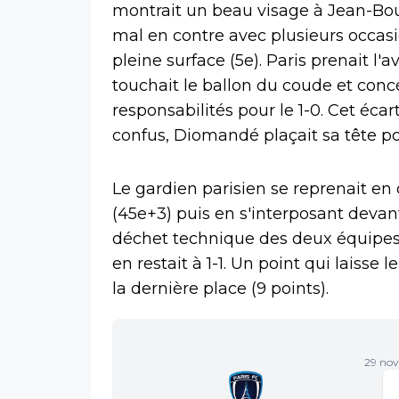
montrait un beau visage à Jean-Bouin
mal en contre avec plusieurs occas
pleine surface (5e). Paris prenait l
touchait le ballon du coude et conc
responsabilités pour le 1-0. Cet éca
confus, Diomandé plaçait sa tête p
Le gardien parisien se reprenait e
(45e+3) puis en s'interposant devan
déchet technique des deux équipes 
en restait à 1-1. Un point qui laisse 
la dernière place (9 points).
29 nov