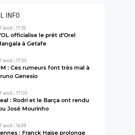
IL INFO
7 août , 17:35
'OL officialise le prêt d'Orel
angala à Getafe
7 août , 17:30
M : Ces rumeurs font très mal à
runo Genesio
7 août , 17:00
eal : Rodri et le Barça ont rendu
ou José Mourinho
7 août , 16:39
ennes : Franck Haise prolonge