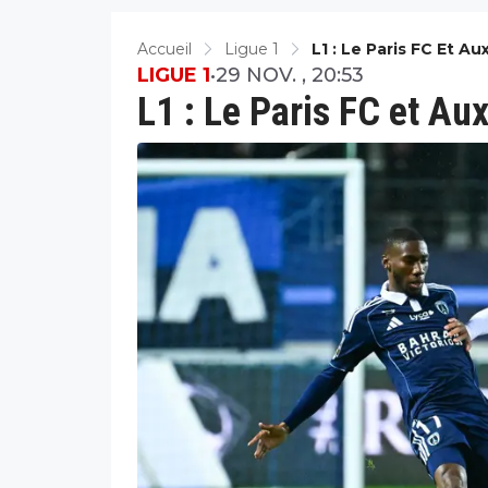
Accueil
Ligue 1
L1 : Le Paris FC Et A
LIGUE 1
•
29 NOV. , 20:53
L1 : Le Paris FC et Au