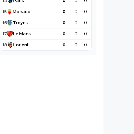
14
Paris
0
0
0
0
0
0
15
Monaco
0
0
0
0
0
0
16
Troyes
0
0
0
0
0
0
17
Le
Mans
0
0
0
0
0
0
18
Lorient
0
0
0
0
0
0