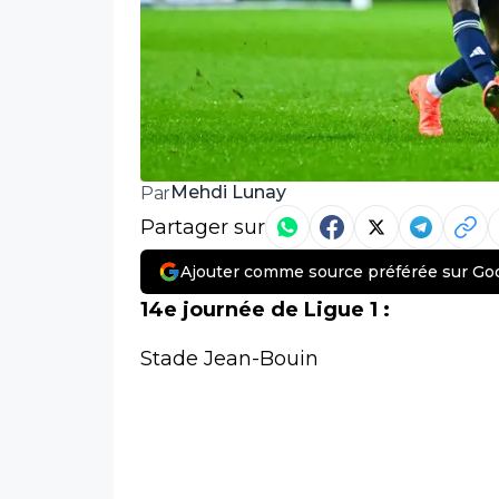
Mehdi Lunay
Par
Partager sur
Ajouter comme source préférée sur Go
14e journée de Ligue 1 :
Stade Jean-Bouin