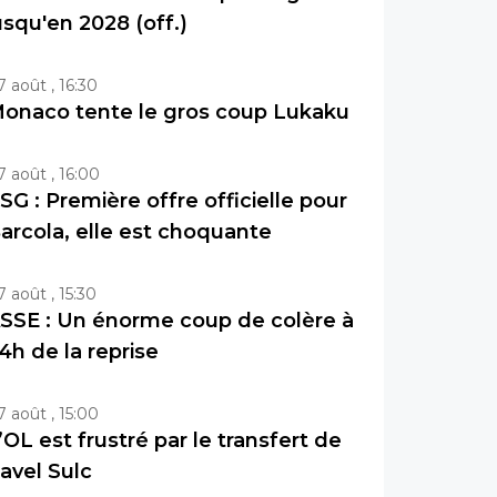
usqu'en 2028 (off.)
7 août , 16:30
onaco tente le gros coup Lukaku
7 août , 16:00
SG : Première offre officielle pour
arcola, elle est choquante
7 août , 15:30
SSE : Un énorme coup de colère à
4h de la reprise
7 août , 15:00
’OL est frustré par le transfert de
avel Sulc