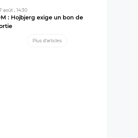
7 août , 14:30
M : Hojbjerg exige un bon de
ortie
Plus d'articles