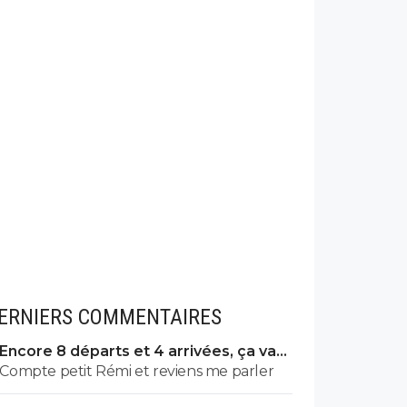
ERNIERS COMMENTAIRES
Encore 8 départs et 4 arrivées, ça va
valser à l'OL
Compte petit Rémi et reviens me parler