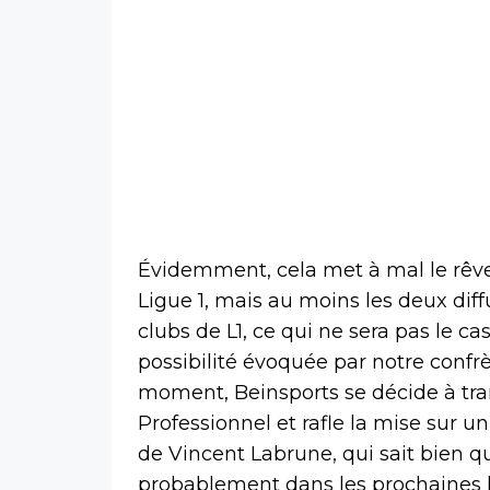
Évidemment, cela met à mal le rêve
Ligue 1, mais au moins les deux dif
clubs de L1, ce qui ne sera pas le ca
possibilité évoquée par notre confrè
moment, Beinsports se décide à tran
Professionnel et rafle la mise sur u
de Vincent Labrune, qui sait bien qu
probablement dans les prochaines h