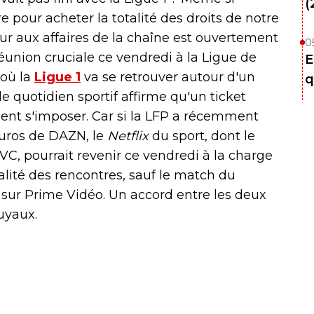
(
e pour acheter la totalité des droits de notre
ur aux affaires de la chaîne est ouvertement
0
union cruciale ce vendredi à la Ligue de
E
 où la
Ligue 1
va se retrouver autour d'un
q
le quotidien sportif affirme qu'un ticket
nt s'imposer. Car si la LFP a récemment
euros de DAZN, le
Netflix
du sport, dont le
VC, pourrait revenir ce vendredi à la charge
alité des rencontres, sauf le match du
sé sur Prime Vidéo. Un accord entre les deux
uyaux.