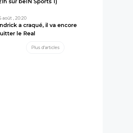
21h sur beIN Sports 1)
5 août , 20:20
ndrick a craqué, il va encore
uitter le Real
Plus d'articles