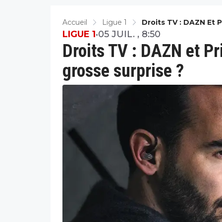
Accueil
Ligue 1
Droits TV : DAZN Et P
LIGUE 1
•
05 JUIL. , 8:50
Droits TV : DAZN et Pr
grosse surprise ?