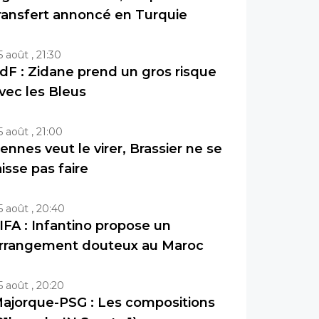
ransfert annoncé en Turquie
5 août , 21:30
dF : Zidane prend un gros risque
vec les Bleus
5 août , 21:00
ennes veut le virer, Brassier ne se
aisse pas faire
5 août , 20:40
IFA : Infantino propose un
rrangement douteux au Maroc
5 août , 20:20
ajorque-PSG : Les compositions