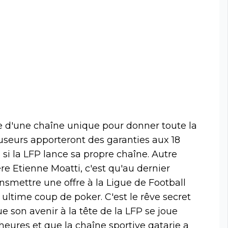
 d'une chaîne unique pour donner toute la
fuseurs apporteront des garanties aux 18
s si la LFP lance sa propre chaîne. Autre
re Etienne Moatti, c'est qu'au dernier
smettre une offre à la Ligue de Football
n ultime coup de poker. C'est le rêve secret
e son avenir à la tête de la LFP se joue
eures et que la chaîne sportive qatarie a