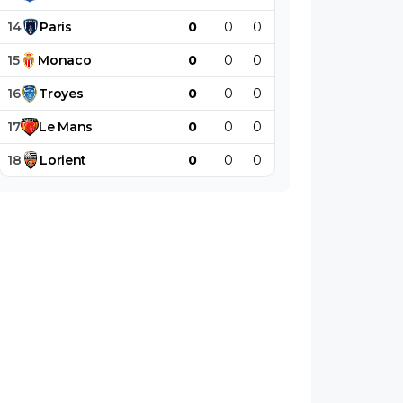
14
Paris
0
0
0
0
0
0
15
Monaco
0
0
0
0
0
0
16
Troyes
0
0
0
0
0
0
17
Le
Mans
0
0
0
0
0
0
18
Lorient
0
0
0
0
0
0