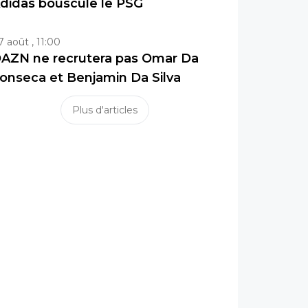
didas bouscule le PSG
7 août , 11:00
AZN ne recrutera pas Omar Da
onseca et Benjamin Da Silva
Plus d'articles