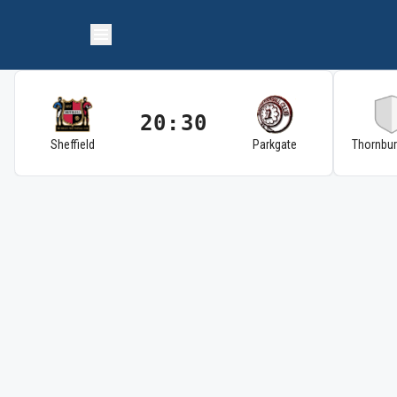
20:30
Sheffield
Parkgate
Thornbu