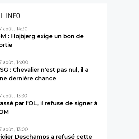
IL INFO
7 août , 14:30
M : Hojbjerg exige un bon de
ortie
7 août , 14:00
SG : Chevalier n'est pas nul, il a
ne dernière chance
7 août , 13:30
assé par l'OL, il refuse de signer à
'OM
7 août , 13:00
idier Deschamps a refusé cette