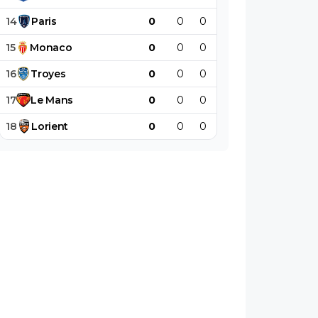
14
Paris
0
0
0
0
0
0
15
Monaco
0
0
0
0
0
0
16
Troyes
0
0
0
0
0
0
17
Le
Mans
0
0
0
0
0
0
18
Lorient
0
0
0
0
0
0