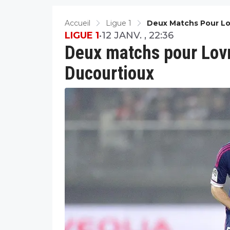
Accueil
Ligue 1
Deux Matchs Pour Lo
LIGUE 1
•
12 JANV. , 22:36
Deux matchs pour Lov
Ducourtioux