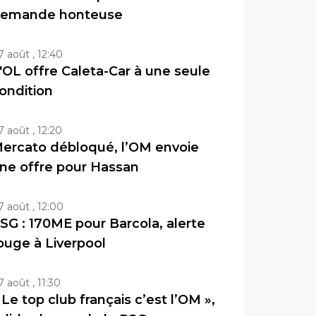
emande honteuse
7 août , 12:40
'OL offre Caleta-Car à une seule
ondition
7 août , 12:20
ercato débloqué, l’OM envoie
ne offre pour Hassan
7 août , 12:00
SG : 170ME pour Barcola, alerte
ouge à Liverpool
7 août , 11:30
 Le top club français c’est l’OM »,