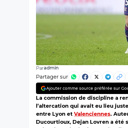
admin
Par
Partager sur
Ajouter comme source préférée sur Go
La commission de discipline a ren
l’altercation qui avait eu lieu jus
entre Lyon et
Valenciennes
. Aute
Ducourtioux, Dejan Lovren a été 