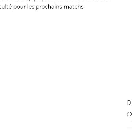
iculté pour les prochains matchs.
D