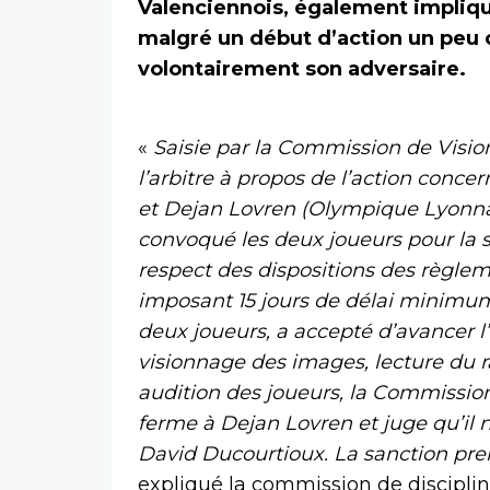
Valenciennois, également impliqué
malgré un début d’action un peu 
volontairement son adversaire.
«
Saisie par la Commission de Visi
l’arbitre à propos de l’action conc
et Dejan Lovren (Olympique Lyonnai
convoqué les deux joueurs pour la s
respect des dispositions des règlem
imposant 15 jours de délai minimu
deux joueurs, a accepté d’avancer l’
visionnage des images, lecture du r
audition des joueurs, la Commissio
ferme à Dejan Lovren et juge qu’il 
David Ducourtioux. La sanction prend
expliqué la commission de discipline