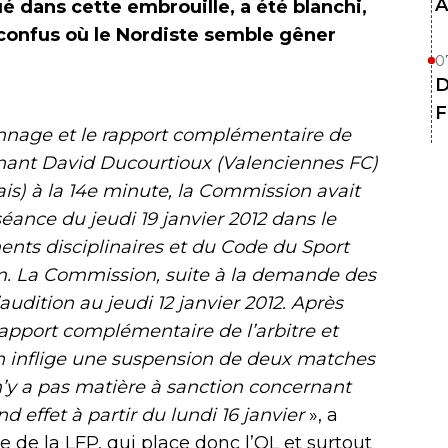
A
 dans cette embrouille, a été blanchi,
confus où le Nordiste semble gêner
0
D
F
onnage et le rapport complémentaire de
ernant David Ducourtioux (Valenciennes FC)
s) à la 14e minute, la Commission avait
éance du jeudi 19 janvier 2012 dans le
ents disciplinaires et du Code du Sport
m. La Commission, suite à la demande des
audition au jeudi 12 janvier 2012. Après
apport complémentaire de l’arbitre et
n inflige une suspension de deux matches
n’y a pas matière à sanction concernant
 effet à partir du lundi 16 janvier
», a
 de la LFP, qui place donc l’OL et surtout