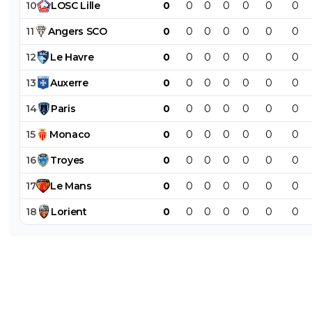
10
LOSC
Lille
0
0
0
0
0
0
0
11
Angers
SCO
0
0
0
0
0
0
0
12
Le
Havre
0
0
0
0
0
0
0
13
Auxerre
0
0
0
0
0
0
0
14
Paris
0
0
0
0
0
0
0
15
Monaco
0
0
0
0
0
0
0
16
Troyes
0
0
0
0
0
0
0
17
Le
Mans
0
0
0
0
0
0
0
18
Lorient
0
0
0
0
0
0
0