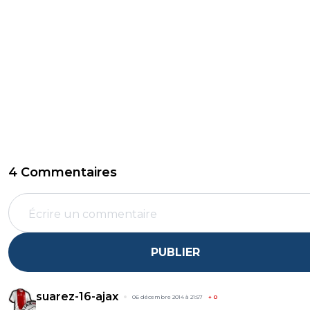
4 Commentaires
PUBLIER
suarez-16-ajax
06 décembre 2014 à 21:57
+
0