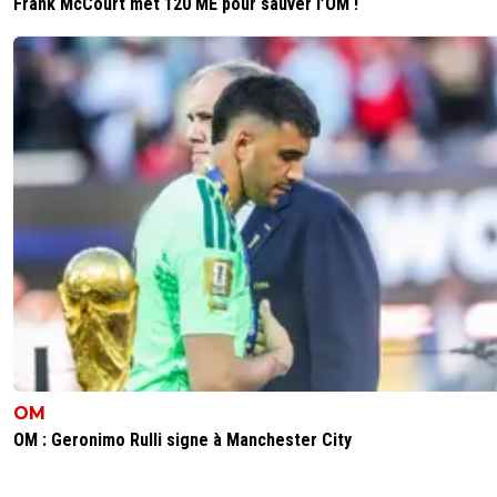
Frank McCourt met 120 ME pour sauver l’OM !
OM
OM : Geronimo Rulli signe à Manchester City