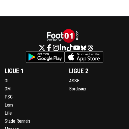
LIGUE 1
LIGUE 2
OL
ASSE
OM
Bordeaux
PSG
Lens
Lille
Stade Rennais