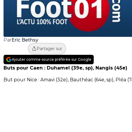
Eric Bethsy
Par
Partager sur
Ajouter comme source préférée sur Google
Buts pour Caen : Duhamel (39e, sp), Nangis (45e)
But pour Nice : Amavi (32e), Bauthéac (64e, sp), Pléa (