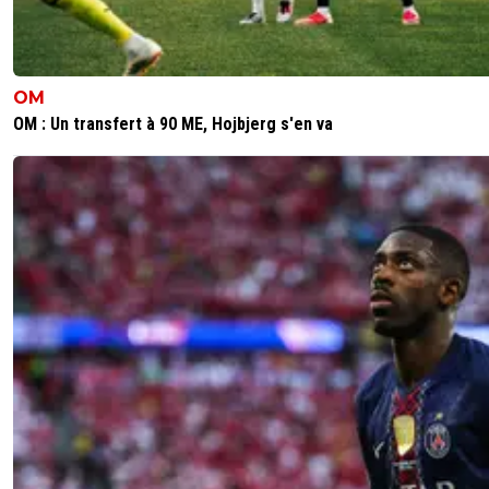
OM
OM : Un transfert à 90 ME, Hojbjerg s'en va