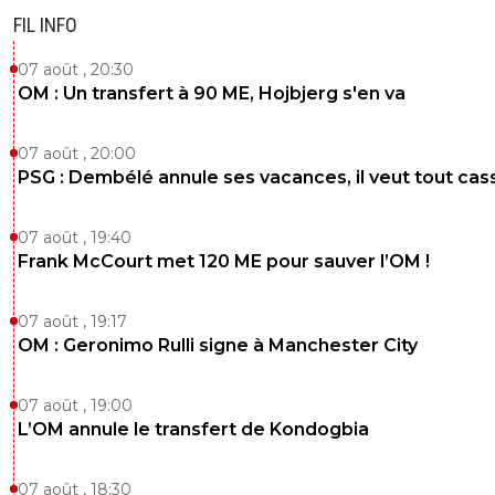
FIL INFO
07 août , 20:30
OM : Un transfert à 90 ME, Hojbjerg s'en va
07 août , 20:00
PSG : Dembélé annule ses vacances, il veut tout cas
07 août , 19:40
Frank McCourt met 120 ME pour sauver l’OM !
07 août , 19:17
OM : Geronimo Rulli signe à Manchester City
07 août , 19:00
L’OM annule le transfert de Kondogbia
07 août , 18:30