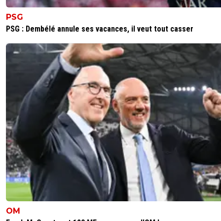
PSG
PSG : Dembélé annule ses vacances, il veut tout casser
OM