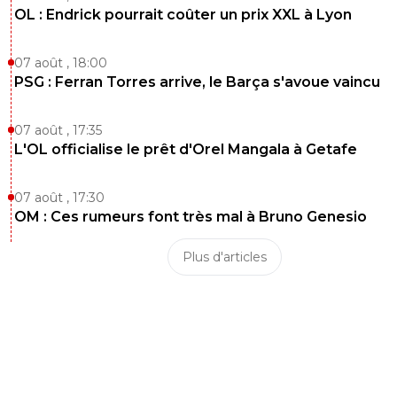
OL : Endrick pourrait coûter un prix XXL à Lyon
07 août , 18:00
PSG : Ferran Torres arrive, le Barça s'avoue vaincu
07 août , 17:35
L'OL officialise le prêt d'Orel Mangala à Getafe
07 août , 17:30
OM : Ces rumeurs font très mal à Bruno Genesio
Plus d'articles