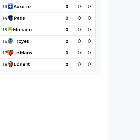
13
Auxerre
0
0
0
0
0
0
14
Paris
0
0
0
0
0
0
15
Monaco
0
0
0
0
0
0
16
Troyes
0
0
0
0
0
0
17
Le
Mans
0
0
0
0
0
0
18
Lorient
0
0
0
0
0
0