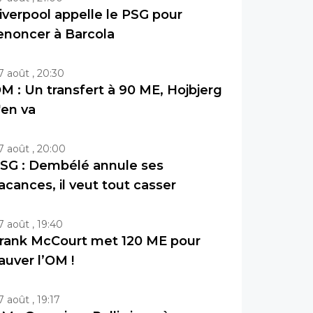
iverpool appelle le PSG pour
enoncer à Barcola
7 août , 20:30
M : Un transfert à 90 ME, Hojbjerg
'en va
7 août , 20:00
SG : Dembélé annule ses
acances, il veut tout casser
7 août , 19:40
rank McCourt met 120 ME pour
auver l’OM !
7 août , 19:17