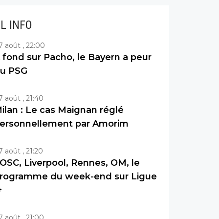
IL INFO
7 août , 22:00
 fond sur Pacho, le Bayern a peur
u PSG
7 août , 21:40
ilan : Le cas Maignan réglé
ersonnellement par Amorim
7 août , 21:20
OSC, Liverpool, Rennes, OM, le
rogramme du week-end sur Ligue
+
7 août , 21:00