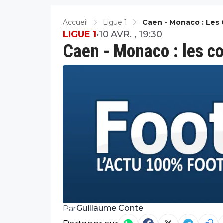
Accueil
Ligue 1
Caen - Monaco : Les
LIGUE 1
•
10 AVR. , 19:30
Caen - Monaco : les 
Guillaume Conte
Par