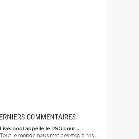
ERNIERS COMMENTAIRES
Liverpool appelle le PSG pour
renoncer à Barcola
Tout le monde nous met des stop à nos