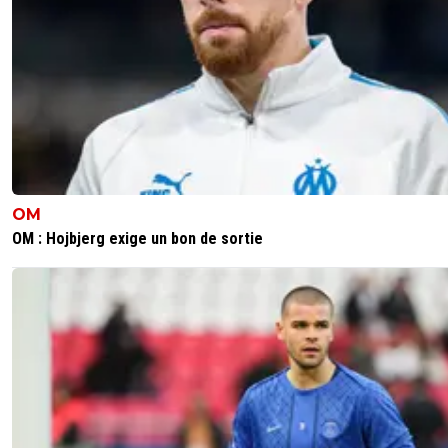
OM
OM : Hojbjerg exige un bon de sortie