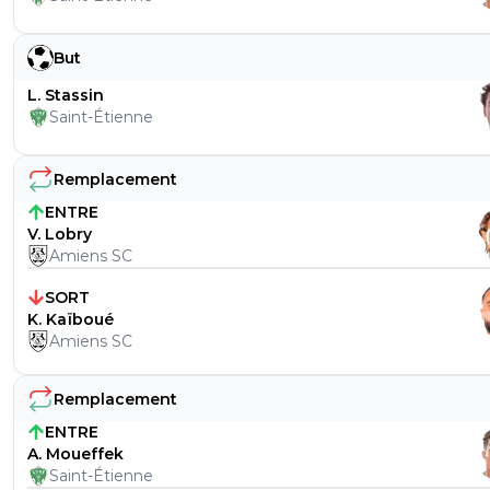
But
L. Stassin
Saint-Étienne
Remplacement
ENTRE
V. Lobry
Amiens SC
SORT
K. Kaïboué
Amiens SC
Remplacement
ENTRE
A. Moueffek
Saint-Étienne