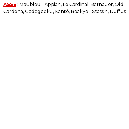
ASSE
: Maubleu - Appiah, Le Cardinal, Bernauer, Old -
Cardona, Gadegbeku, Kanté, Boakye - Stassin, Duffus