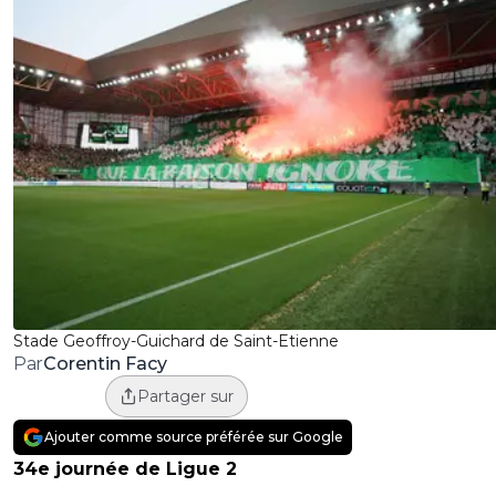
Stade Geoffroy-Guichard de Saint-Etienne
Corentin Facy
Par
Partager sur
Ajouter comme source préférée sur Google
34e journée de Ligue 2