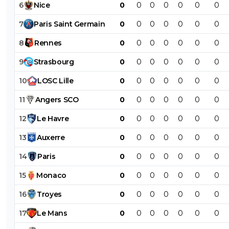
6
Nice
0
0
0
0
0
0
0
7
Paris
Saint
Germain
0
0
0
0
0
0
0
8
Rennes
0
0
0
0
0
0
0
9
Strasbourg
0
0
0
0
0
0
0
10
LOSC
Lille
0
0
0
0
0
0
0
11
Angers
SCO
0
0
0
0
0
0
0
12
Le
Havre
0
0
0
0
0
0
0
13
Auxerre
0
0
0
0
0
0
0
14
Paris
0
0
0
0
0
0
0
15
Monaco
0
0
0
0
0
0
0
16
Troyes
0
0
0
0
0
0
0
17
Le
Mans
0
0
0
0
0
0
0