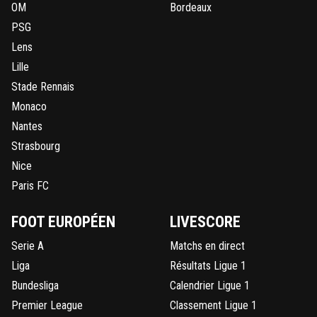
OM
Bordeaux
PSG
Lens
Lille
Stade Rennais
Monaco
Nantes
Strasbourg
Nice
Paris FC
FOOT EUROPÉEN
LIVESCORE
Serie A
Matchs en direct
Liga
Résultats Ligue 1
Bundesliga
Calendrier Ligue 1
Premier League
Classement Ligue 1