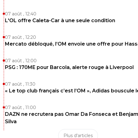
07 août , 12:40
L'OL offre Caleta-Car à une seule condition
07 août , 12:20
Mercato débloqué, l’OM envoie une offre pour Has
07 août , 12:00
PSG : 170ME pour Barcola, alerte rouge à Liverpool
07 août , 11:30
« Le top club français c’est l’OM », Adidas bouscule 
07 août , 11:00
DAZN ne recrutera pas Omar Da Fonseca et Benjam
Silva
Plus d'articles