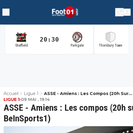
20:30
2
Sheffield
Parkgate
Thornbury Town
Accueil
Ligue 1
ASSE - Amiens : Les Compos (20h Sur
LIGUE 1
•
09 MAI , 19:14
BeInSports1)
ASSE - Amiens : Les compos (20h s
BeInSports1)