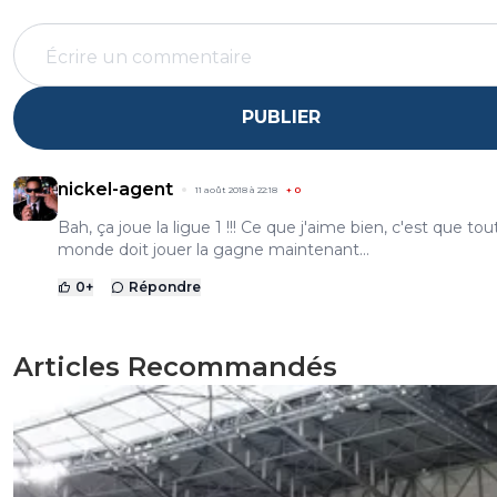
PUBLIER
nickel-agent
11 août 2018 à 22:18
+
0
Bah, ça joue la ligue 1 !!! Ce que j'aime bien, c'est que tout
monde doit jouer la gagne maintenant...
0
+
Répondre
Articles Recommandés