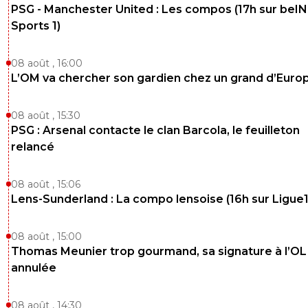
PSG - Manchester United : Les compos (17h sur beIN
Sports 1)
08 août , 16:00
L’OM va chercher son gardien chez un grand d’Euro
08 août , 15:30
PSG : Arsenal contacte le clan Barcola, le feuilleton
relancé
08 août , 15:06
Lens-Sunderland : La compo lensoise (16h sur Ligue1
08 août , 15:00
Thomas Meunier trop gourmand, sa signature à l’OL
annulée
08 août , 14:30