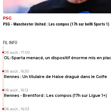
PSG
PSG - Manchester United : Les compos (17h sur beIN Sports 1)
FIL INFO
08 août , 17:00
OL-Sparta menacé, un dispositif énorme mis en pla
08 août , 16:30
Rennes : Un titulaire de Haise dragué dans le Golfe
08 août , 16:12
Rennes - Brentford : Les compos (17h sur Ligue 1+)
08 août , 16:03