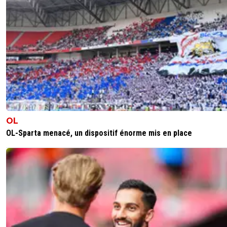
OL
OL-Sparta menacé, un dispositif énorme mis en place