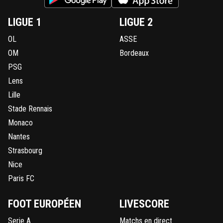
LIGUE 1
LIGUE 2
OL
ASSE
OM
Bordeaux
PSG
Lens
Lille
Stade Rennais
Monaco
Nantes
Strasbourg
Nice
Paris FC
FOOT EUROPÉEN
LIVESCORE
Serie A
Matchs en direct