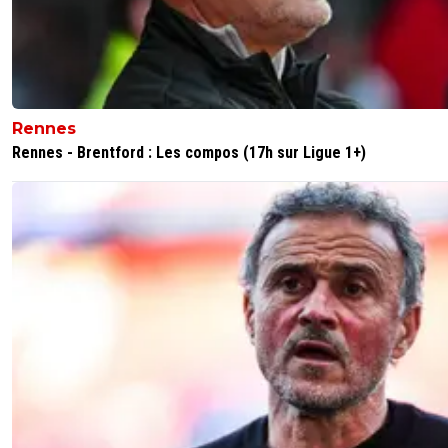
Rennes
Rennes - Brentford : Les compos (17h sur Ligue 1+)