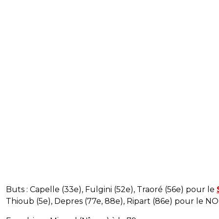
Buts : Capelle (33e), Fulgini (52e), Traoré (56e) pour le
Thioub (5e), Depres (77e, 88e), Ripart (86e) pour le NO