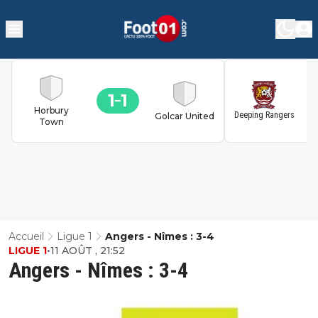
1
1
1
Horbury
Deeping Rangers
Golcar United
Town
Accueil
Ligue 1
Angers - Nîmes : 3-4
LIGUE 1
•
11 AOÛT , 21:52
Angers - Nîmes : 3-4