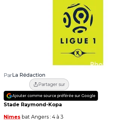
La Rédaction
Par
Partager sur
Ajouter comme source préférée sur Google
Stade Raymond-Kopa
Nîmes
bat Angers : 4 à 3