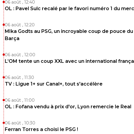
06 août , 12:40
OL : Pavel Sulc recalé par le favori numéro 1 du mer
06 août , 12:20
MIka Godts au PSG, un incroyable coup de pouce du
Barça
06 août , 12:00
L’OM tente un coup XXL avec un international frança
06 août , 11:30
TV : Ligue 1+ sur Canal+, tout s'accélère
06 août , 11:00
OL : Fofana vendu à prix d'or, Lyon remercie le Real
06 août , 10:30
Ferran Torres a choisi le PSG !