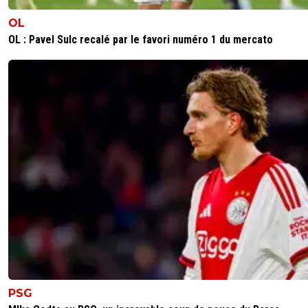
OL
OL : Pavel Sulc recalé par le favori numéro 1 du mercato
PSG