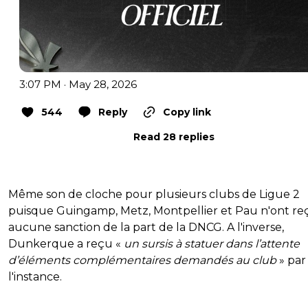
3:07 PM · May 28, 2026
544
Reply
Copy link
Read 28 replies
Même son de cloche pour plusieurs clubs de Ligue 2
puisque Guingamp, Metz, Montpellier et Pau n'ont re
aucune sanction de la part de la DNCG. A l'inverse,
Dunkerque a reçu «
un sursis à statuer dans l’attente
d’éléments complémentaires demandés au club
» par
l'instance.