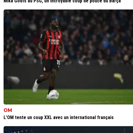
MIka Godts au PSG, un incroyable coup de pouce du Barça
OM
L’OM tente un coup XXL avec un international français