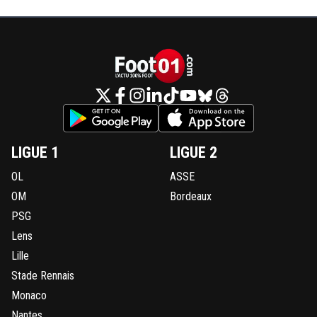
LIGUE 1
LIGUE 2
OL
ASSE
OM
Bordeaux
PSG
Lens
Lille
Stade Rennais
Monaco
Nantes