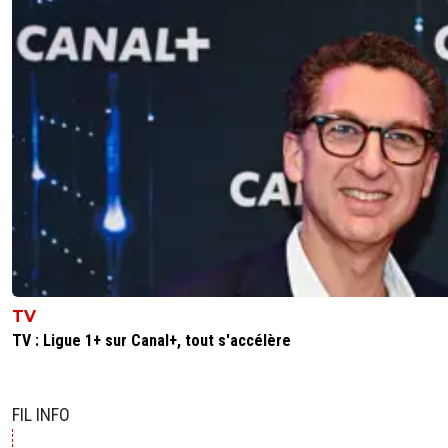
TV
TV : Ligue 1+ sur Canal+, tout s'accélère
FIL INFO