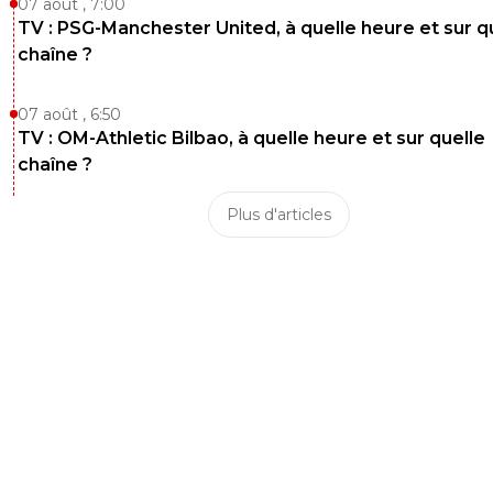
07 août , 7:00
TV : PSG-Manchester United, à quelle heure et sur q
chaîne ?
07 août , 6:50
TV : OM-Athletic Bilbao, à quelle heure et sur quelle
chaîne ?
Plus d'articles