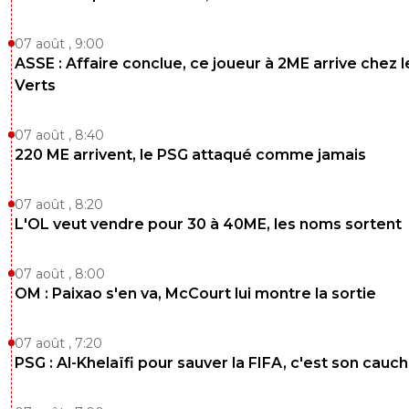
07 août , 9:00
ASSE : Affaire conclue, ce joueur à 2ME arrive chez l
Verts
07 août , 8:40
220 ME arrivent, le PSG attaqué comme jamais
07 août , 8:20
L'OL veut vendre pour 30 à 40ME, les noms sortent
07 août , 8:00
OM : Paixao s'en va, McCourt lui montre la sortie
07 août , 7:20
PSG : Al-Khelaïfi pour sauver la FIFA, c'est son cau