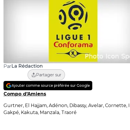
La Rédaction
Par
Partager sur
Ajouter comme source préférée sur Google
Compo d'Amiens
Gurtner, El Hajjam, Adénon, Dibassy, Avelar, Cornette, I
Gakpé, Kakuta, Manzala, Traoré