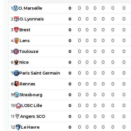
1
O
.
Marseille
0
0
0
0
0
0
0
2
O
.
Lyonnais
0
0
0
0
0
0
0
3
Brest
0
0
0
0
0
0
0
4
Lens
0
0
0
0
0
0
0
5
Toulouse
0
0
0
0
0
0
0
6
Nice
0
0
0
0
0
0
0
7
Paris
Saint
Germain
0
0
0
0
0
0
0
8
Rennes
0
0
0
0
0
0
0
9
Strasbourg
0
0
0
0
0
0
0
10
LOSC
Lille
0
0
0
0
0
0
0
11
Angers
SCO
0
0
0
0
0
0
0
12
Le
Havre
0
0
0
0
0
0
0