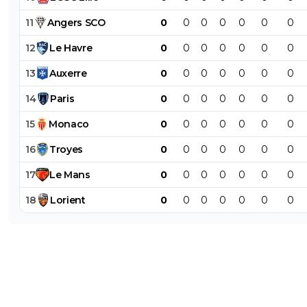
0
+
Répondre
11
Angers
SCO
0
0
0
0
0
0
0
ba-ramine
17 mars 2015 à 22:49
+
0
12
Le
Havre
0
0
0
0
0
0
0
Demain city saute est c'est bon
13
Auxerre
0
0
0
0
0
0
0
0
+
Répondre
14
Paris
0
0
0
0
0
0
0
disqus_9ZFPM6UUgE
17 mars 2015 à 22:49
+
0
15
Monaco
0
0
0
0
0
0
0
Dire que deux clubs Français se sont qualifiés est une ine
16
Troyes
0
0
0
0
0
0
0
Je vous rappelle que Monaco défile et joue lors des jeux
olympiques. A bon entendeur !
17
Le
Mans
0
0
0
0
0
0
0
0
+
Répondre
18
Lorient
0
0
0
0
0
0
0
velk77
17 mars 2015 à 22:50
+
0
Ils nous rapportent des points uefa c'est le plus
important
0
+
Répondre