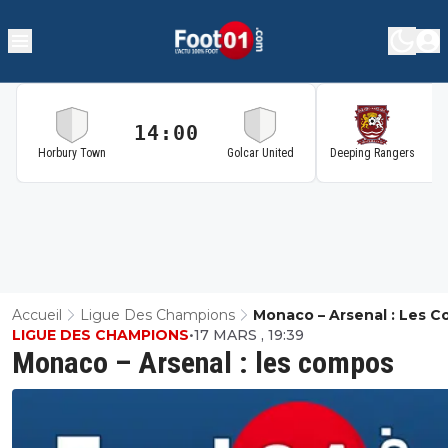
14:00
1
Horbury Town
Golcar United
Deeping Rangers
Accueil
Ligue Des Champions
Monaco – Arsenal : Les 
LIGUE DES CHAMPIONS
•
17 MARS , 19:39
Monaco – Arsenal : les compos