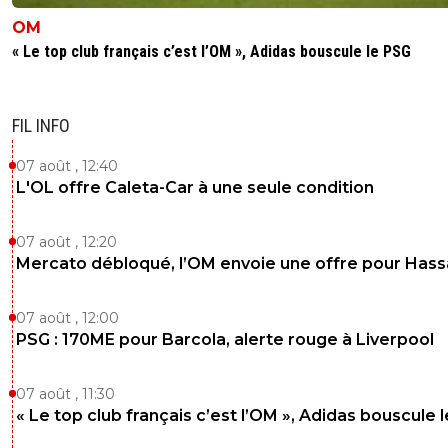
OM
« Le top club français c’est l’OM », Adidas bouscule le PSG
FIL INFO
07 août , 12:40
L'OL offre Caleta-Car à une seule condition
07 août , 12:20
Mercato débloqué, l’OM envoie une offre pour Has
07 août , 12:00
PSG : 170ME pour Barcola, alerte rouge à Liverpool
07 août , 11:30
« Le top club français c’est l’OM », Adidas bouscule 