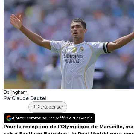
Bellingham
Claude Dautel
Par
Partager sur
Ajouter comme source préférée sur Google
Pour la réception de l'Olympique de Marseille, ma
soir à Santiago Bernabeu, le Real Madrid peut co