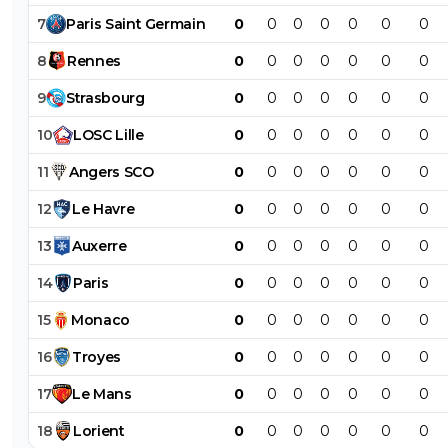
7
Paris
Saint
Germain
0
0
0
0
0
0
0
8
Rennes
0
0
0
0
0
0
0
9
Strasbourg
0
0
0
0
0
0
0
10
LOSC
Lille
0
0
0
0
0
0
0
11
Angers
SCO
0
0
0
0
0
0
0
12
Le
Havre
0
0
0
0
0
0
0
13
Auxerre
0
0
0
0
0
0
0
14
Paris
0
0
0
0
0
0
0
15
Monaco
0
0
0
0
0
0
0
16
Troyes
0
0
0
0
0
0
0
17
Le
Mans
0
0
0
0
0
0
0
18
Lorient
0
0
0
0
0
0
0