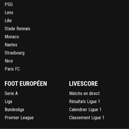
PSG
Lens
Lille
Stade Rennais
Monaco
Nantes
Strasbourg
Nice
Paris FC
FOOT EUROPÉEN
LIVESCORE
Serie A
Matchs en direct
Liga
Résultats Ligue 1
Bundesliga
Calendrier Ligue 1
Premier League
Classement Ligue 1