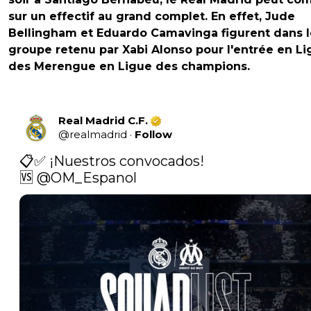
sur un effectif au grand complet. En effet, Jude
Bellingham et Eduardo Camavinga figurent dans l
groupe retenu par Xabi Alonso pour l'entrée en L
des Merengue en Ligue des champions.
Real Madrid C.F.
@
realmadrid
·
Follow
📋✅ ¡Nuestros convocados!

🆚 
@OM_Espanol