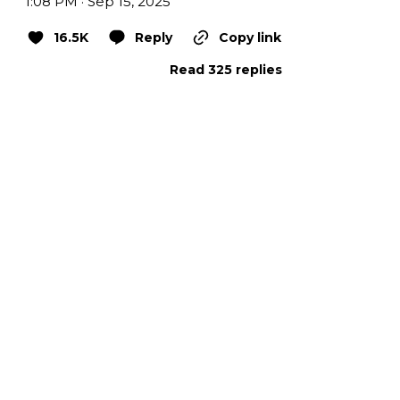
1:08 PM · Sep 15, 2025
16.5K
Reply
Copy link
Read 325 replies