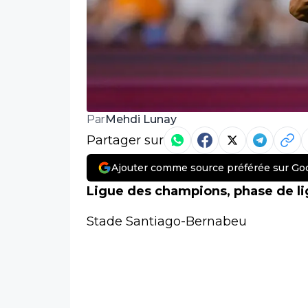
Mehdi Lunay
Par
Partager sur
Ajouter comme source préférée sur Go
Ligue des champions, phase de li
Stade Santiago-Bernabeu