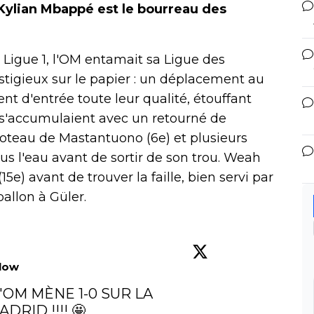
 Kylian Mbappé est le bourreau des
Ligue 1, l'OM entamait sa Ligue des
tigieux sur le papier : un déplacement au
t d'entrée toute leur qualité, étouffant
s s'accumulaient avec un retourné de
oteau de Mastantuono (6e) et plusieurs
sous l'eau avant de sortir de son trou. Weah
(15e) avant de trouver la faille, bien servi par
allon à Güler.
llow
'OM MÈNE 1-0 SUR LA 
RID !!!! 🤩
