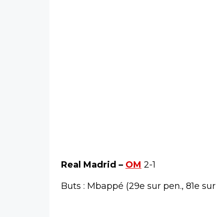
Real Madrid –
OM
2-1
Buts : Mbappé (29e sur pen., 81e sur