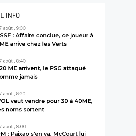
IL INFO
7 août , 9:00
SSE : Affaire conclue, ce joueur à
ME arrive chez les Verts
7 août , 8:40
20 ME arrivent, le PSG attaqué
omme jamais
7 août , 8:20
'OL veut vendre pour 30 à 40ME,
es noms sortent
7 août , 8:00
M : Paixao s'en va, McCourt lui