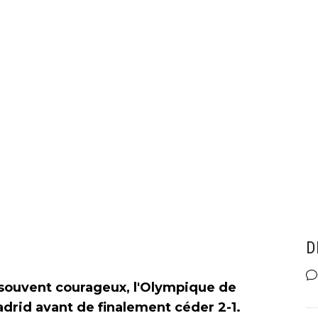
D
s souvent courageux, l'Olympique de
adrid avant de finalement céder 2-1.