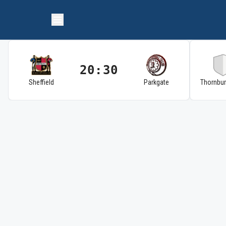
20:30
Sheffield
Parkgate
Thornbu