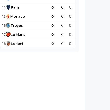
14
Paris
0
0
0
0
0
0
15
Monaco
0
0
0
0
0
0
16
Troyes
0
0
0
0
0
0
17
Le
Mans
0
0
0
0
0
0
18
Lorient
0
0
0
0
0
0