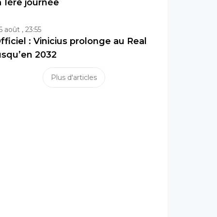
a 1ère journée
6 août , 23:55
fficiel : Vinicius prolonge au Real
usqu’en 2032
Plus d'articles