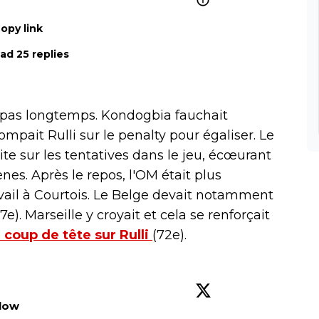
opy link
ad 25 replies
 pas longtemps. Kondogbia fauchait
mpait Rulli sur le penalty pour égaliser. Le
ite sur les tentatives dans le jeu, écœurant
nes. Après le repos, l'OM était plus
vail à Courtois. Le Belge devait notamment
. Marseille y croyait et cela se renforçait
n coup de tête sur Rulli
(72e).
llow