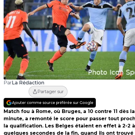
La Rédaction
Par
Partager sur
Ajouter comme source préférée sur Google
Match fou à Rome, où Bruges, a 10 contre 11 dès l
minute, a remonté le score pour passer tout proc
la qualification. Les Belges étaient en effet à 2-2 à
quelques secondes de la fin, quand ils ont trouvé 