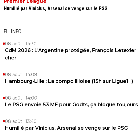
Premier League
Humilié par Vinicius, Arsenal se venge sur le PSG
FIL INFO
08 août , 14:30
CdM 2026 : L’Argentine protégée, François Letexier 
cher
08 août , 14:08
Hambourg-Lille : La compo lilloise (15h sur Ligue1+)
08 août , 14:00
Le PSG envoie 53 ME pour Godts, ça bloque toujours
08 août , 13:40
Humilié par Vinicius, Arsenal se venge sur le PSG