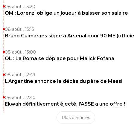
08 août , 13:20
OM : Lorenzi oblige un joueur à baisser son salaire
08 août , 13:13
Bruno Guimaraes signe à Arsenal pour 90 ME (officie
08 août , 13:00
OL : La Roma se déplace pour Malick Fofana
08 août , 12:49
L’Argentine annonce le décès du père de Messi
08 août , 12:40
Ekwah définitivement éjecté, l’ASSE a une offre !
Plus d'articles