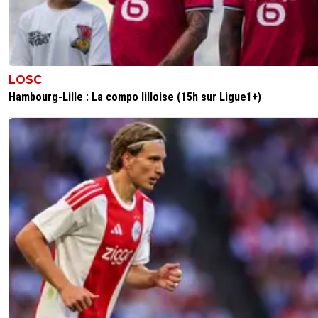
LOSC
Hambourg-Lille : La compo lilloise (15h sur Ligue1+)