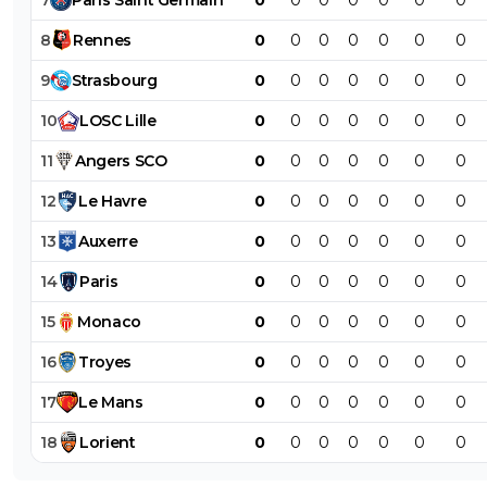
8
Rennes
0
0
0
0
0
0
0
9
Strasbourg
0
0
0
0
0
0
0
10
LOSC
Lille
0
0
0
0
0
0
0
11
Angers
SCO
0
0
0
0
0
0
0
12
Le
Havre
0
0
0
0
0
0
0
13
Auxerre
0
0
0
0
0
0
0
14
Paris
0
0
0
0
0
0
0
15
Monaco
0
0
0
0
0
0
0
16
Troyes
0
0
0
0
0
0
0
17
Le
Mans
0
0
0
0
0
0
0
18
Lorient
0
0
0
0
0
0
0