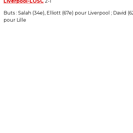
Liverpool-LOSC
2-1
Buts : Salah (34e), Elliott (67e) pour Liverpool ; David (6
pour Lille