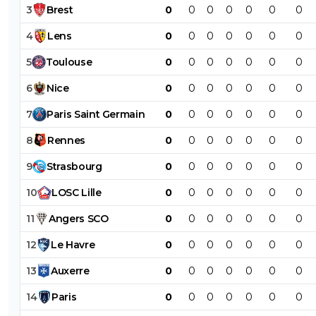
3
Brest
0
0
0
0
0
0
0
4
Lens
0
0
0
0
0
0
0
5
Toulouse
0
0
0
0
0
0
0
6
Nice
0
0
0
0
0
0
0
7
Paris
Saint
Germain
0
0
0
0
0
0
0
8
Rennes
0
0
0
0
0
0
0
9
Strasbourg
0
0
0
0
0
0
0
10
LOSC
Lille
0
0
0
0
0
0
0
11
Angers
SCO
0
0
0
0
0
0
0
12
Le
Havre
0
0
0
0
0
0
0
13
Auxerre
0
0
0
0
0
0
0
14
Paris
0
0
0
0
0
0
0