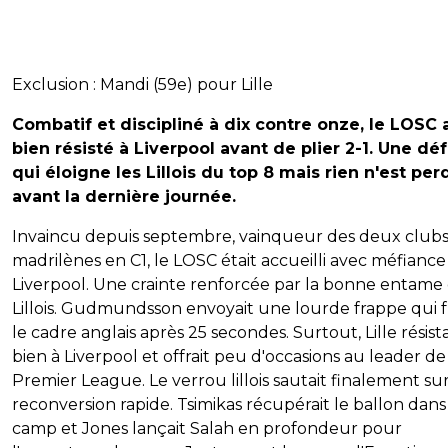
Exclusion : Mandi (59e) pour Lille
Combatif et discipliné à dix contre onze, le LOSC 
bien résisté à Liverpool avant de plier 2-1. Une déf
qui éloigne les Lillois du top 8 mais rien n'est per
avant la dernière journée.
Invaincu depuis septembre, vainqueur des deux club
madrilènes en C1, le LOSC était accueilli avec méfiance
Liverpool. Une crainte renforcée par la bonne entame
Lillois. Gudmundsson envoyait une lourde frappe qui fr
le cadre anglais après 25 secondes. Surtout, Lille résista
bien à Liverpool et offrait peu d'occasions au leader de
Premier League. Le verrou lillois sautait finalement su
reconversion rapide. Tsimikas récupérait le ballon dans
camp et Jones lançait Salah en profondeur pour