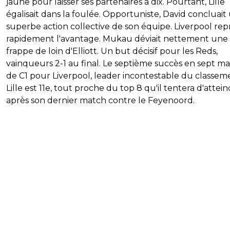
jaune pour laisser ses partenaires à dix. Pourtant, Lille
égalisait dans la foulée. Opportuniste, David concluait
superbe action collective de son équipe. Liverpool rep
rapidement l'avantage. Mukau déviait nettement une
frappe de loin d'Elliott. Un but décisif pour les Reds,
vainqueurs 2-1 au final. Le septième succès en sept m
de C1 pour Liverpool, leader incontestable du classem
Lille est 11e, tout proche du top 8 qu'il tentera d'attei
après son dernier match contre le Feyenoord.