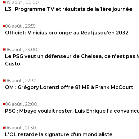
07 août , 00:00
L3 : Programme TV et résultats de la 1ère journée
06 août , 23:55
Officiel : Vinicius prolonge au Real jusqu’en 2032
06 août , 23:00
Le PSG veut un défenseur de Chelsea, ce n'est pas 
Gusto
06 août , 22:30
OM : Grégory Lorenzi offre 81 ME à Frank McCourt
06 août , 22:00
PSG : Mbaye voulait rester, Luis Enrique l'a convainc
06 août , 21:30
L'OL retarde la signature d'un mondialiste