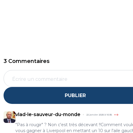
3 Commentaires
PUBLIER
vlad-le-sauveur-du-monde
22 janvier 2025 à 10:35
+
0
"Pas à rougir" ? Non c'est très décevant !!Comment voul
vous gagner à Liverpool en mettant un 10 sur l'aile gauc