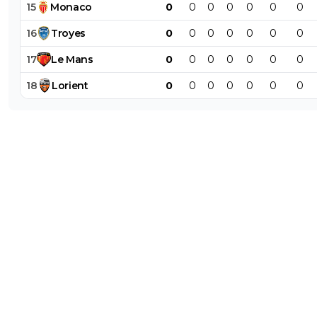
15
Monaco
0
0
0
0
0
0
0
16
Troyes
0
0
0
0
0
0
0
17
Le
Mans
0
0
0
0
0
0
0
18
Lorient
0
0
0
0
0
0
0