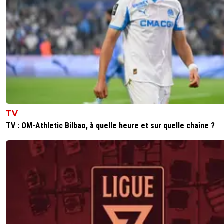
TV
TV : OM-Athletic Bilbao, à quelle heure et sur quelle chaîne ?