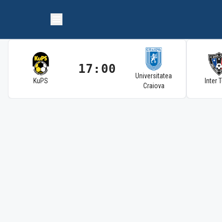
17:00
Universitatea
KuPS
Inter 
Craiova