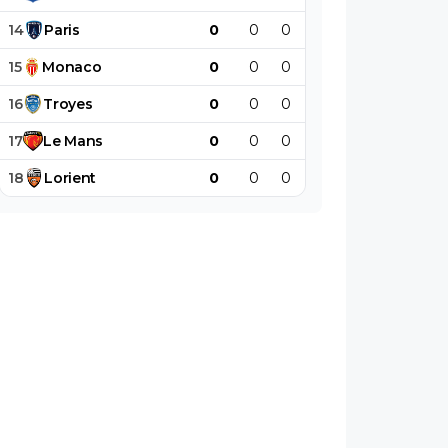
14
Paris
0
0
0
0
0
0
15
Monaco
0
0
0
0
0
0
16
Troyes
0
0
0
0
0
0
17
Le
Mans
0
0
0
0
0
0
18
Lorient
0
0
0
0
0
0