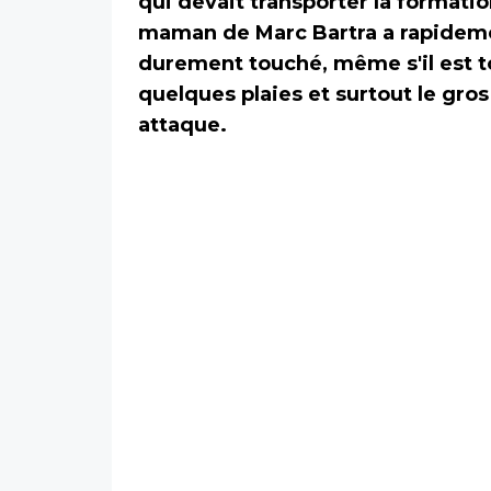
qui devait transporter la formatio
maman de Marc Bartra a rapidement
durement touché, même s'il est t
quelques plaies et surtout le gr
attaque.