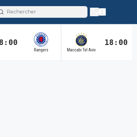
8:00
18:00
Rangers
Maccabi Tel Aviv