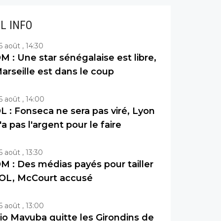
IL INFO
6 août , 14:30
M : Une star sénégalaise est libre,
arseille est dans le coup
6 août , 14:00
L : Fonseca ne sera pas viré, Lyon
'a pas l'argent pour le faire
6 août , 13:30
M : Des médias payés pour tailler
’OL, McCourt accusé
6 août , 13:00
io Mavuba quitte les Girondins de