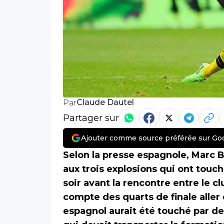
Claude Dautel
Par
Partager sur
Ajouter comme source préférée sur Go
Selon la presse espagnole, Marc B
aux trois explosions qui ont tou
soir avant la rencontre entre le c
compte des quarts de finale aller
espagnol aurait été touché par des