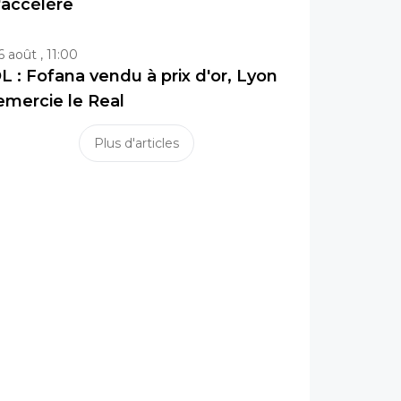
'accélère
6 août , 11:00
L : Fofana vendu à prix d'or, Lyon
emercie le Real
Plus d'articles