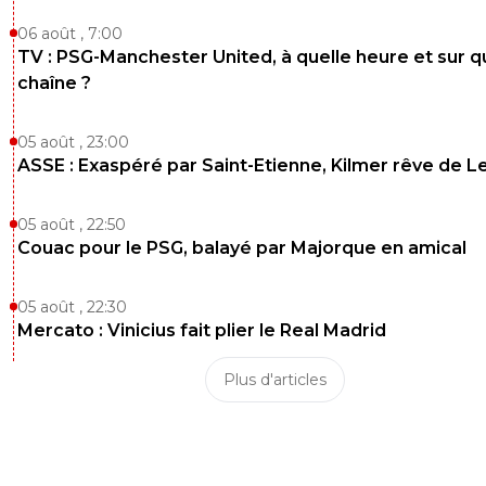
06 août , 7:00
TV : PSG-Manchester United, à quelle heure et sur q
chaîne ?
05 août , 23:00
ASSE : Exaspéré par Saint-Etienne, Kilmer rêve de L
05 août , 22:50
Couac pour le PSG, balayé par Majorque en amical
05 août , 22:30
Mercato : Vinicius fait plier le Real Madrid
Plus d'articles