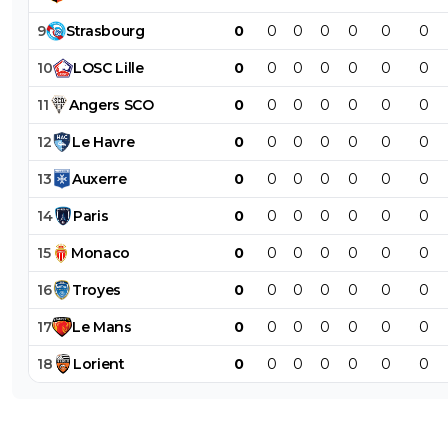
9
Strasbourg
0
0
0
0
0
0
0
10
LOSC
Lille
0
0
0
0
0
0
0
11
Angers
SCO
0
0
0
0
0
0
0
12
Le
Havre
0
0
0
0
0
0
0
13
Auxerre
0
0
0
0
0
0
0
14
Paris
0
0
0
0
0
0
0
15
Monaco
0
0
0
0
0
0
0
16
Troyes
0
0
0
0
0
0
0
17
Le
Mans
0
0
0
0
0
0
0
18
Lorient
0
0
0
0
0
0
0