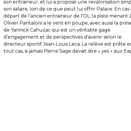
son entraineur, et lui a proposé une revalorisation sim
son salaire, loin de ce que peut lui offrir Palace. En cas
départ de l’ancien entraineur de l’OL, la piste menant 
Olivier Pantaloni a le vent en poupe, avec aussi la pré
de Yannick Cahuzac qui est un véritable gage
d’engagement et de perspectives d’avenir selon le
directeur sportif Jean-Louis Leca. La relève est prête e
tout cas, si jamais Pierre Sage devait dire « yes » aux Ea