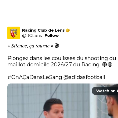
Racing Club de Lens
@
RCLens
·
Follow
« 𝑆𝑖𝑙𝑒𝑛𝑐𝑒, 𝑐̧𝑎 𝑡𝑜𝑢𝑟𝑛𝑒 » 🎬

Plongez dans les coulisses du shooting du 
maillot domicile 2026/27 du Racing. 🔴🟡

#OnAÇaDansLeSang
@adidasfootball
Watch on 