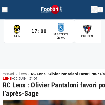
17:00
1
Universitatea
KuPS
Inter Turku
Craiova
Accueil
Lens
RC Lens : Olivier Pantaloni Favori Pour L’
LENS
•
02 JUIN , 21:01
Sage
RC Lens : Olivier Pantaloni favori p
l’après-Sage