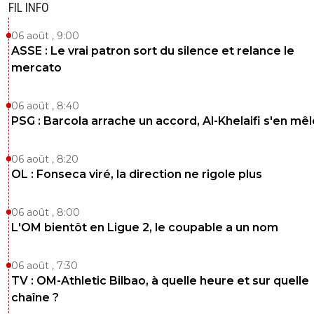
FIL INFO
06 août , 9:00
ASSE : Le vrai patron sort du silence et relance le
mercato
06 août , 8:40
PSG : Barcola arrache un accord, Al-Khelaifi s'en mêl
06 août , 8:20
OL : Fonseca viré, la direction ne rigole plus
06 août , 8:00
L'OM bientôt en Ligue 2, le coupable a un nom
06 août , 7:30
TV : OM-Athletic Bilbao, à quelle heure et sur quelle
chaîne ?