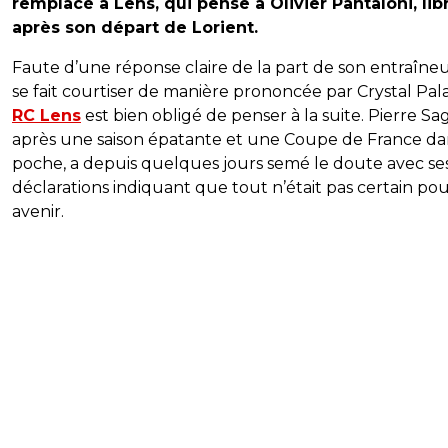
remplacé à Lens, qui pense à Olivier Pantaloni, lib
après son départ de Lorient.
Faute d’une réponse claire de la part de son entraîneu
se fait courtiser de manière prononcée par Crystal Pala
RC Lens
est bien obligé de penser à la suite. Pierre Sa
après une saison épatante et une Coupe de France da
poche, a depuis quelques jours semé le doute avec se
déclarations indiquant que tout n’était pas certain po
avenir.