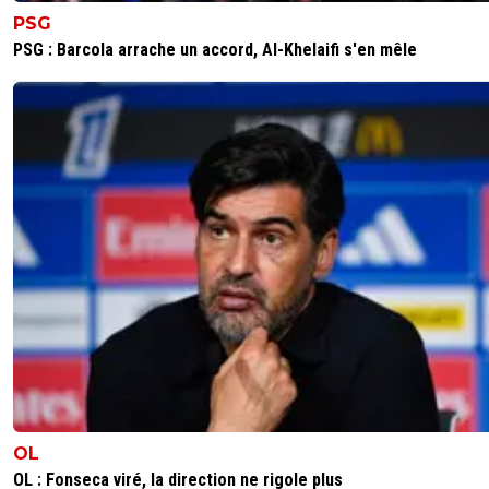
PSG
PSG : Barcola arrache un accord, Al-Khelaifi s'en mêle
OL
OL : Fonseca viré, la direction ne rigole plus