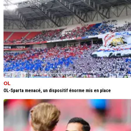
OL
OL-Sparta menacé, un dispositif énorme mis en place