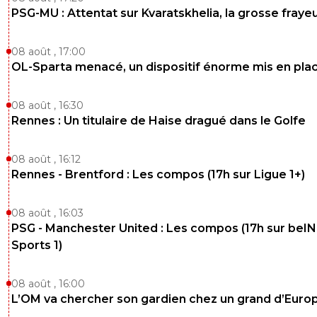
PSG-MU : Attentat sur Kvaratskhelia, la grosse fraye
08 août , 17:00
OL-Sparta menacé, un dispositif énorme mis en pla
08 août , 16:30
Rennes : Un titulaire de Haise dragué dans le Golfe
08 août , 16:12
Rennes - Brentford : Les compos (17h sur Ligue 1+)
08 août , 16:03
PSG - Manchester United : Les compos (17h sur beIN
Sports 1)
08 août , 16:00
L’OM va chercher son gardien chez un grand d’Euro