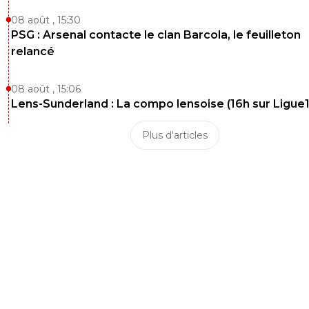
08 août , 15:30
PSG : Arsenal contacte le clan Barcola, le feuilleton
relancé
08 août , 15:06
Lens-Sunderland : La compo lensoise (16h sur Ligue1
Plus d'articles