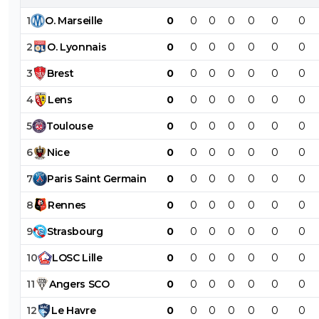
1
O
.
Marseille
0
0
0
0
0
0
0
2
O
.
Lyonnais
0
0
0
0
0
0
0
3
Brest
0
0
0
0
0
0
0
4
Lens
0
0
0
0
0
0
0
5
Toulouse
0
0
0
0
0
0
0
6
Nice
0
0
0
0
0
0
0
7
Paris
Saint
Germain
0
0
0
0
0
0
0
8
Rennes
0
0
0
0
0
0
0
9
Strasbourg
0
0
0
0
0
0
0
10
LOSC
Lille
0
0
0
0
0
0
0
11
Angers
SCO
0
0
0
0
0
0
0
12
Le
Havre
0
0
0
0
0
0
0