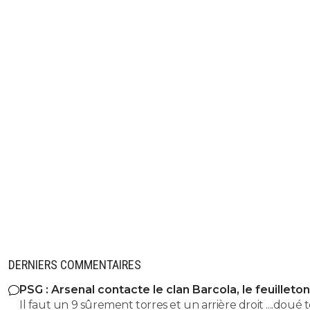
DERNIERS COMMENTAIRES
PSG : Arsenal contacte le clan Barcola, le feuilleton
relancé
Il faut un 9 sûrement torres et un arrière droit ....doué