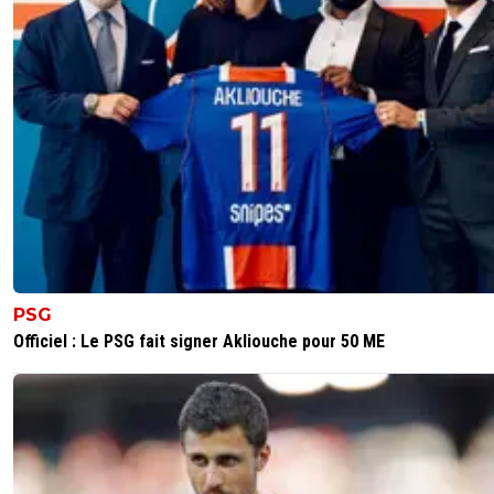
PSG
Officiel : Le PSG fait signer Akliouche pour 50 ME