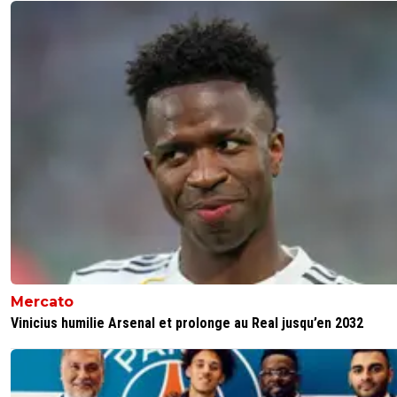
Mercato
Vinicius humilie Arsenal et prolonge au Real jusqu’en 2032