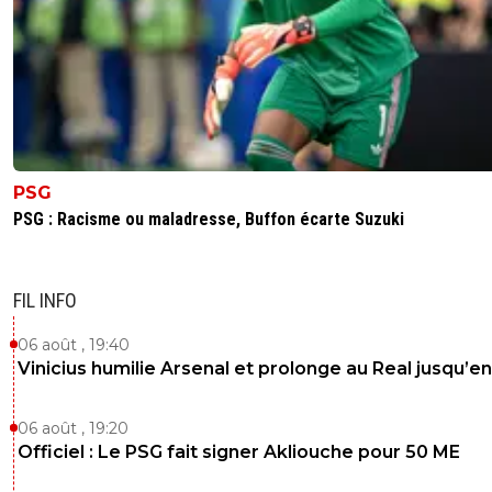
PSG
PSG : Racisme ou maladresse, Buffon écarte Suzuki
FIL INFO
06 août , 19:40
Vinicius humilie Arsenal et prolonge au Real jusqu’e
06 août , 19:20
Officiel : Le PSG fait signer Akliouche pour 50 ME