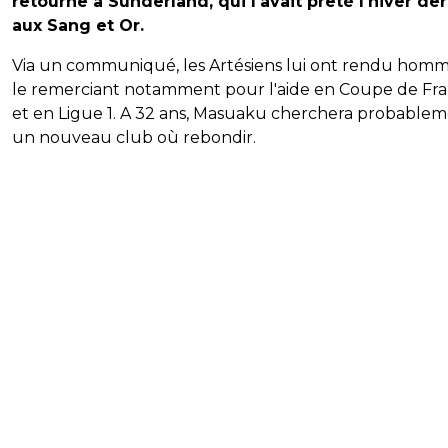
retourne à Sunderland, qui l'avait prêté l'hiver der
aux Sang et Or.
Via un communiqué, les Artésiens lui ont rendu hom
le remerciant notamment pour l'aide en Coupe de Fr
et en Ligue 1. A 32 ans, Masuaku cherchera probable
un nouveau club où rebondir.