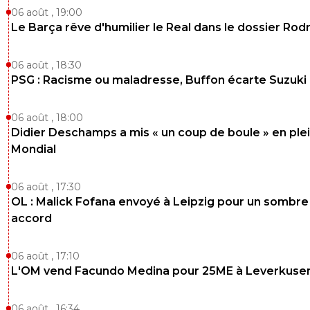
06 août , 19:00
Le Barça rêve d'humilier le Real dans le dossier Rodr
06 août , 18:30
PSG : Racisme ou maladresse, Buffon écarte Suzuki
06 août , 18:00
Didier Deschamps a mis « un coup de boule » en ple
Mondial
06 août , 17:30
OL : Malick Fofana envoyé à Leipzig pour un sombre
accord
06 août , 17:10
L'OM vend Facundo Medina pour 25ME à Leverkuse
06 août , 16:34