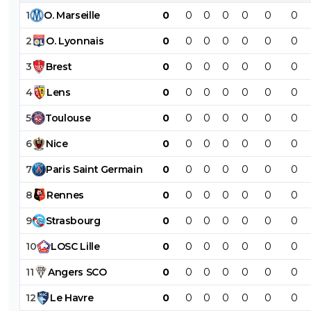
1
O
.
Marseille
0
0
0
0
0
0
0
2
O
.
Lyonnais
0
0
0
0
0
0
0
3
Brest
0
0
0
0
0
0
0
4
Lens
0
0
0
0
0
0
0
5
Toulouse
0
0
0
0
0
0
0
6
Nice
0
0
0
0
0
0
0
7
Paris
Saint
Germain
0
0
0
0
0
0
0
8
Rennes
0
0
0
0
0
0
0
9
Strasbourg
0
0
0
0
0
0
0
10
LOSC
Lille
0
0
0
0
0
0
0
11
Angers
SCO
0
0
0
0
0
0
0
12
Le
Havre
0
0
0
0
0
0
0