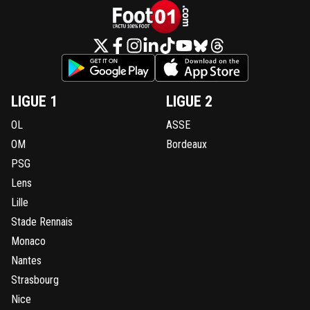
LIGUE 1
LIGUE 2
OL
ASSE
OM
Bordeaux
PSG
Lens
Lille
Stade Rennais
Monaco
Nantes
Strasbourg
Nice