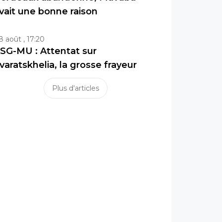
vait une bonne raison
8 août , 17:20
SG-MU : Attentat sur
varatskhelia, la grosse frayeur
Plus d'articles