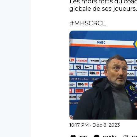
Les mots forts du coach
globale de ses joueurs.
#MHSCRCL
10:17 PM · Dec 8, 2023