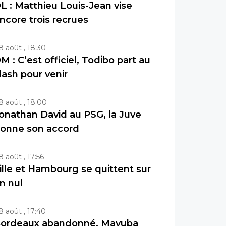
L : Matthieu Louis-Jean vise
ncore trois recrues
8 août , 18:30
M : C’est officiel, Todibo part au
lash pour venir
8 août , 18:00
onathan David au PSG, la Juve
onne son accord
8 août , 17:56
ille et Hambourg se quittent sur
n nul
8 août , 17:40
ordeaux abandonné, Mavuba