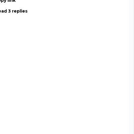
py link
ad 3 replies