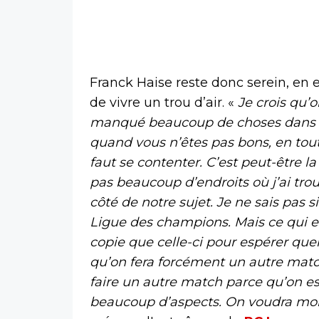
Franck Haise reste donc serein, en 
de vivre un trou d’air. «
Je crois qu’o
manqué beaucoup de choses dans c
quand vous n’êtes pas bons, en tout 
faut se contenter. C’est peut-être la
pas beaucoup d’endroits où j’ai tro
côté de notre sujet. Je ne sais pas 
Ligue des champions. Mais ce qui est
copie que celle-ci pour espérer que
qu’on fera forcément un autre match,
faire un autre match parce qu’on es
beaucoup d’aspects. On voudra mon