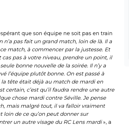
espérant que son équipe ne soit pas en train
n n’a pas fait un grand match, loin de là. Il a
e match, à commencer par la justesse. Et
cas pas à votre niveau, prendre un point, il
 seule bonne nouvelle de la soirée. Il n’y a
uvé l’équipe plutôt bonne. On est passé à
si la tête était déjà au match de mardi en
 certain, c’est qu’il faudra rendre une autre
lque chose mardi contre Séville. Je pense
 mais malgré tout, il va falloir vraiment
t loin de ce qu’on peut donner sur
trer un autre visage du RC Lens mardi
», a