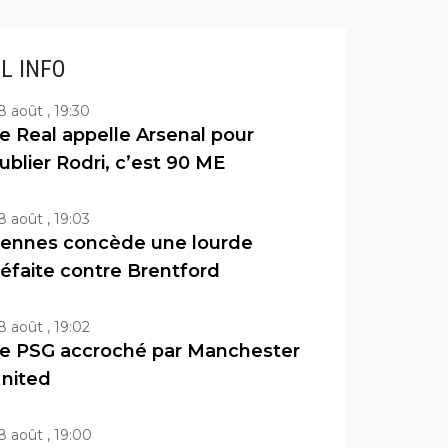
IL INFO
8 août , 19:30
e Real appelle Arsenal pour
ublier Rodri, c’est 90 ME
8 août , 19:03
ennes concède une lourde
éfaite contre Brentford
8 août , 19:02
e PSG accroché par Manchester
nited
8 août , 19:00