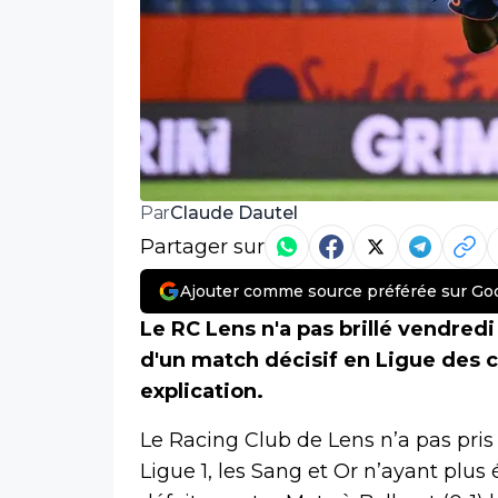
Claude Dautel
Par
Partager sur
Ajouter comme source préférée sur Go
Le RC Lens n'a pas brillé vendredi
d'un match décisif en Ligue des 
explication.
Le Racing Club de Lens n’a pas pris d
Ligue 1, les Sang et Or n’ayant plu