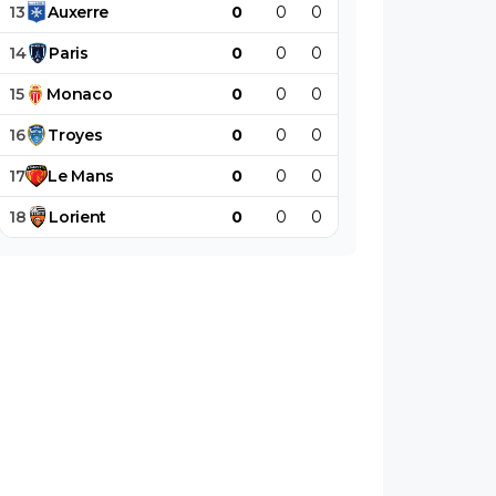
13
Auxerre
0
0
0
0
0
0
14
Paris
0
0
0
0
0
0
15
Monaco
0
0
0
0
0
0
16
Troyes
0
0
0
0
0
0
17
Le
Mans
0
0
0
0
0
0
18
Lorient
0
0
0
0
0
0