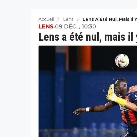
Accueil
Lens
Lens A Été Nul, Mais Il
LENS
•
09 DÉC. , 10:30
Lens a été nul, mais i