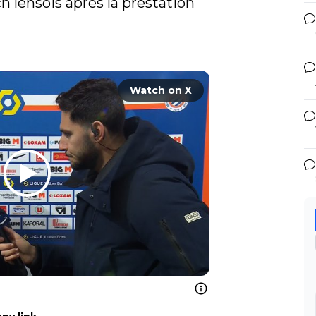
 lensois après la prestation 


Watch on X