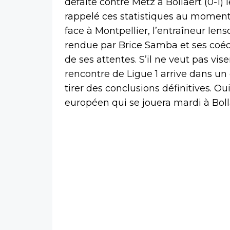
défaite contre Metz à Bollaert (0-1) 
rappelé ces statistiques au momen
face à Montpellier, l’entraîneur le
rendue par Brice Samba et ses coéqu
de ses attentes. S’il ne veut pas vise
rencontre de Ligue 1 arrive dans un 
tirer des conclusions définitives. O
européen qui se jouera mardi à Boll