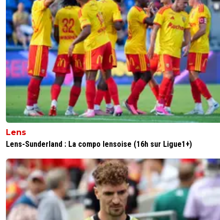
Lens
Lens-Sunderland : La compo lensoise (16h sur Ligue1+)