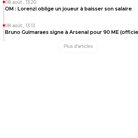
08 août , 13:20
OM : Lorenzi oblige un joueur à baisser son salaire
08 août , 13:13
Bruno Guimaraes signe à Arsenal pour 90 ME (officie
Plus d'articles