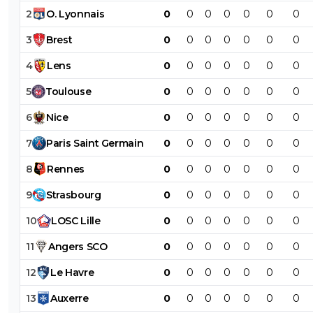
2
O
.
Lyonnais
0
0
0
0
0
0
0
3
Brest
0
0
0
0
0
0
0
4
Lens
0
0
0
0
0
0
0
5
Toulouse
0
0
0
0
0
0
0
6
Nice
0
0
0
0
0
0
0
7
Paris
Saint
Germain
0
0
0
0
0
0
0
8
Rennes
0
0
0
0
0
0
0
9
Strasbourg
0
0
0
0
0
0
0
10
LOSC
Lille
0
0
0
0
0
0
0
11
Angers
SCO
0
0
0
0
0
0
0
12
Le
Havre
0
0
0
0
0
0
0
13
Auxerre
0
0
0
0
0
0
0