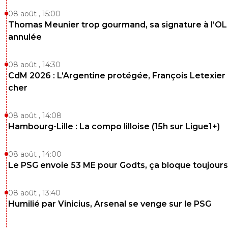
08 août , 15:00
Thomas Meunier trop gourmand, sa signature à l’OL
annulée
08 août , 14:30
CdM 2026 : L’Argentine protégée, François Letexier 
cher
08 août , 14:08
Hambourg-Lille : La compo lilloise (15h sur Ligue1+)
08 août , 14:00
Le PSG envoie 53 ME pour Godts, ça bloque toujours
08 août , 13:40
Humilié par Vinicius, Arsenal se venge sur le PSG