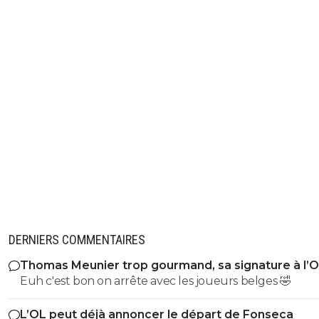
DERNIERS COMMENTAIRES
Thomas Meunier trop gourmand, sa signature à l’
annulée
Euh c'est bon on arrête avec les joueurs belges 🤣
L’OL peut déjà annoncer le départ de Fonseca