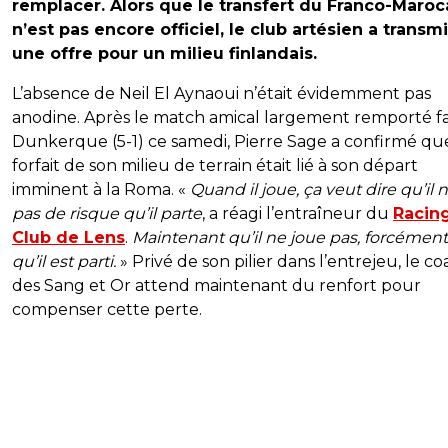
remplacer. Alors que le transfert du Franco-Maroc
n’est pas encore officiel, le club artésien a transm
une offre pour un milieu finlandais.
L’absence de Neil El Aynaoui n’était évidemment pas
anodine. Après le match amical largement remporté f
Dunkerque (5-1) ce samedi, Pierre Sage a confirmé qu
forfait de son milieu de terrain était lié à son départ
imminent à la Roma. «
Quand il joue, ça veut dire qu’il n
pas de risque qu’il parte
, a réagi l’entraîneur du
Racin
Club de Lens
.
Maintenant qu’il ne joue pas, forcément,
qu’il est parti.
» Privé de son pilier dans l’entrejeu, le c
des Sang et Or attend maintenant du renfort pour
compenser cette perte.