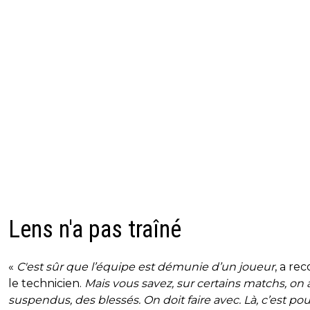
Lens n'a pas traîné
«
C'est sûr que l’équipe est démunie d’un joueur
, a re
le technicien.
Mais vous savez, sur certains matchs, on 
suspendus, des blessés. On doit faire avec. Là, c’est po