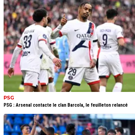
PSG
PSG : Arsenal contacte le clan Barcola, le feuilleton relancé