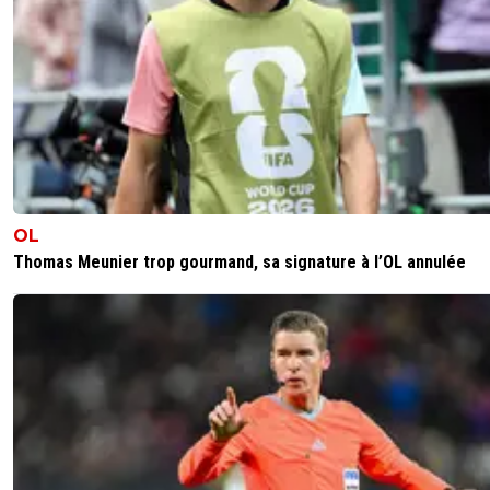
OL
Thomas Meunier trop gourmand, sa signature à l’OL annulée