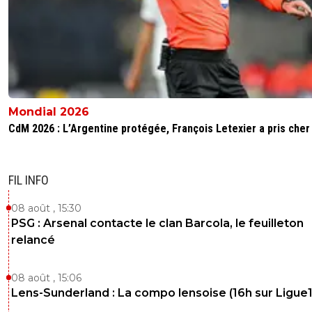
Mondial 2026
CdM 2026 : L’Argentine protégée, François Letexier a pris cher
FIL INFO
08 août , 15:30
PSG : Arsenal contacte le clan Barcola, le feuilleton
relancé
08 août , 15:06
Lens-Sunderland : La compo lensoise (16h sur Ligue1