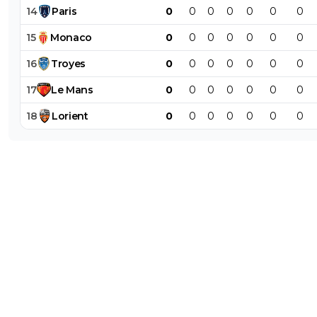
14
Paris
0
0
0
0
0
0
0
15
Monaco
0
0
0
0
0
0
0
16
Troyes
0
0
0
0
0
0
0
17
Le
Mans
0
0
0
0
0
0
0
18
Lorient
0
0
0
0
0
0
0