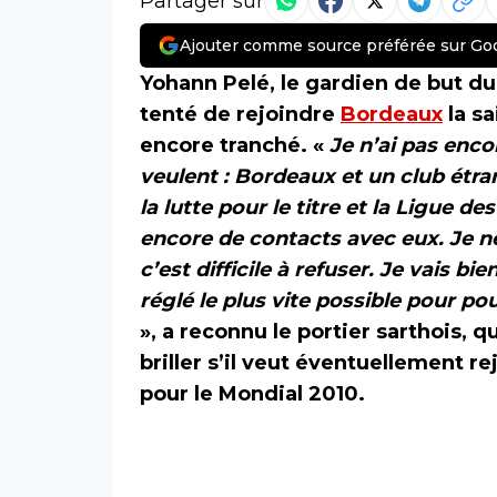
Partager sur
Ajouter comme source préférée sur Go
Yohann Pelé, le gardien de but du
tenté de rejoindre
Bordeaux
la sa
encore tranché. «
Je n’ai pas enco
veulent : Bordeaux et un club étra
la lutte pour le titre et la Ligue d
encore de contacts avec eux. Je 
c’est difficile à refuser. Je vais bi
réglé le plus vite possible pour pou
», a reconnu le portier sarthois, 
briller s’il veut éventuellement re
pour le Mondial 2010.