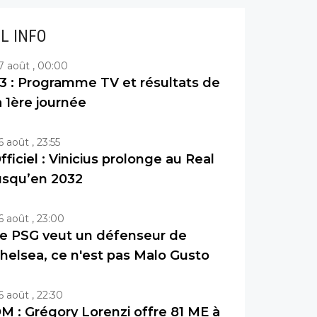
IL INFO
7 août , 00:00
3 : Programme TV et résultats de
a 1ère journée
6 août , 23:55
fficiel : Vinicius prolonge au Real
usqu’en 2032
6 août , 23:00
e PSG veut un défenseur de
helsea, ce n'est pas Malo Gusto
6 août , 22:30
M : Grégory Lorenzi offre 81 ME à