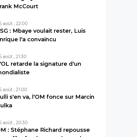
rank McCourt
6 août , 22:00
SG : Mbaye voulait rester, Luis
nrique l'a convaincu
6 août , 21:30
'OL retarde la signature d'un
ondialiste
6 août , 21:00
ulli s'en va, l'OM fonce sur Marcin
ulka
6 août , 20:30
M : Stéphane Richard repousse