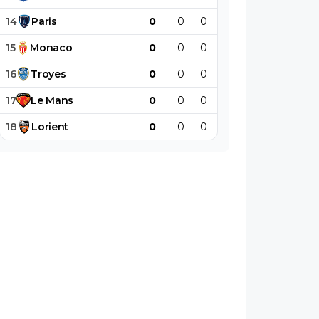
14
Paris
0
0
0
0
0
0
15
Monaco
0
0
0
0
0
0
16
Troyes
0
0
0
0
0
0
17
Le
Mans
0
0
0
0
0
0
18
Lorient
0
0
0
0
0
0