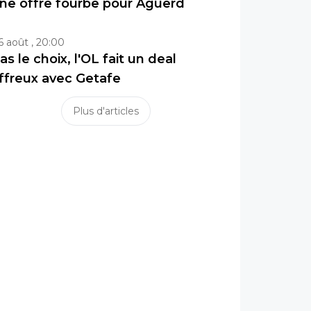
ne offre fourbe pour Aguerd
6 août , 20:00
as le choix, l'OL fait un deal
ffreux avec Getafe
Plus d'articles