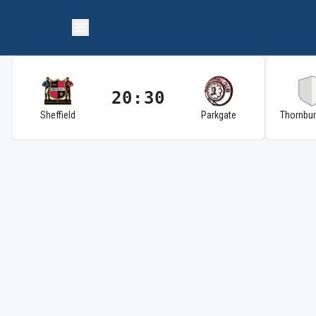
20:30
Sheffield
Parkgate
Thornbu