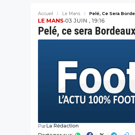
Accueil
Le Mans
Pelé, Ce Sera Bord
LE MANS
•
03 JUIN , 19:16
Pelé, ce sera Bordeaux
La Rédaction
Par