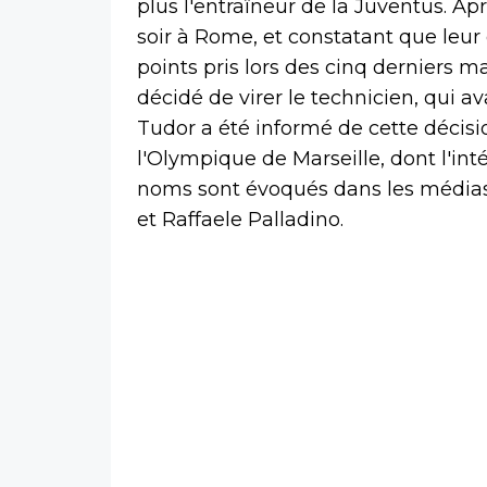
plus l'entraîneur de la Juventus. Apr
soir à Rome, et constatant que leur
points pris lors des cinq derniers m
décidé de virer le technicien, qui 
Tudor a été informé de cette décisi
l'Olympique de Marseille, dont l'int
noms sont évoqués dans les médias i
et Raffaele Palladino.