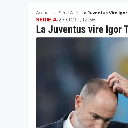
Accueil
Serie A
La Juventus Vire Igor
SERIE A
•
27 OCT. , 12:36
La Juventus vire Igor 