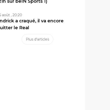
21h sur beIN Sports 1)
5 août , 20:20
ndrick a craqué, il va encore
uitter le Real
Plus d'articles