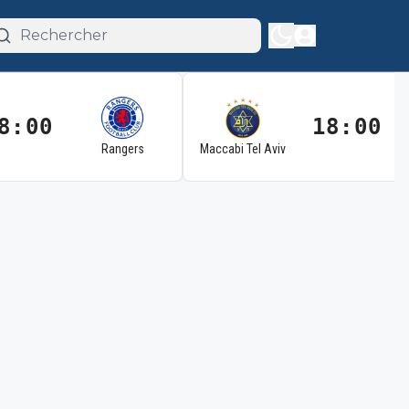
8:00
18:00
Rangers
Maccabi Tel Aviv