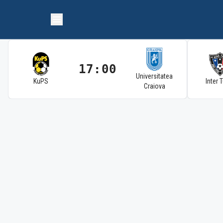
17:00
Universitatea
KuPS
Inter 
Craiova