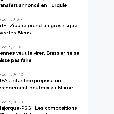
ransfert annoncé en Turquie
5 août , 21:30
dF : Zidane prend un gros risque
vec les Bleus
5 août , 21:00
ennes veut le virer, Brassier ne se
aisse pas faire
5 août , 20:40
IFA : Infantino propose un
rrangement douteux au Maroc
5 août , 20:20
ajorque-PSG : Les compositions