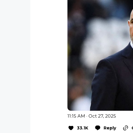
11:15 AM · Oct 27, 2025
33.1K
Reply