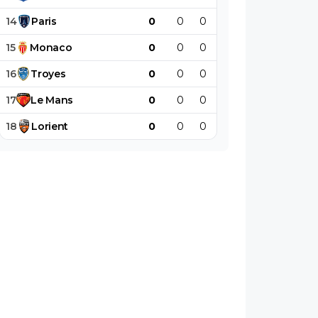
14
Paris
0
0
0
0
0
0
15
Monaco
0
0
0
0
0
0
16
Troyes
0
0
0
0
0
0
17
Le
Mans
0
0
0
0
0
0
18
Lorient
0
0
0
0
0
0