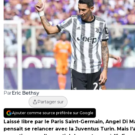
Eric Bethsy
Par
Partager sur
Ajouter comme source préférée sur Google
Laissé libre par le Paris Saint-Germain, Angel Di M
pensait se relancer avec la Juventus Turin. Mais l’a