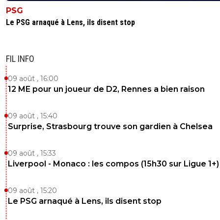
PSG
Le PSG arnaqué à Lens, ils disent stop
FIL INFO
09 août , 16:00
12 ME pour un joueur de D2, Rennes a bien raison
09 août , 15:40
Surprise, Strasbourg trouve son gardien à Chelsea
09 août , 15:33
Liverpool - Monaco : les compos (15h30 sur Ligue 1+)
09 août , 15:20
Le PSG arnaqué à Lens, ils disent stop