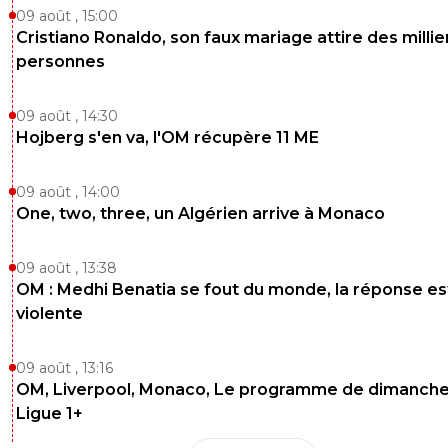
09 août , 15:00
Cristiano Ronaldo, son faux mariage attire des millie
personnes
09 août , 14:30
Hojberg s'en va, l'OM récupère 11 ME
09 août , 14:00
One, two, three, un Algérien arrive à Monaco
09 août , 13:38
OM : Medhi Benatia se fout du monde, la réponse es
violente
09 août , 13:16
OM, Liverpool, Monaco, Le programme de dimanche
Ligue 1+