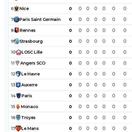
6
Nice
0
0
0
0
0
0
0
7
Paris
Saint
Germain
0
0
0
0
0
0
0
8
Rennes
0
0
0
0
0
0
0
9
Strasbourg
0
0
0
0
0
0
0
10
LOSC
Lille
0
0
0
0
0
0
0
11
Angers
SCO
0
0
0
0
0
0
0
12
Le
Havre
0
0
0
0
0
0
0
13
Auxerre
0
0
0
0
0
0
0
14
Paris
0
0
0
0
0
0
0
15
Monaco
0
0
0
0
0
0
0
16
Troyes
0
0
0
0
0
0
0
17
Le
Mans
0
0
0
0
0
0
0