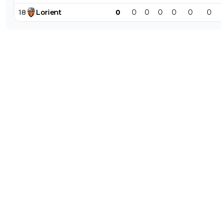
18
Lorient
0
0
0
0
0
0
0