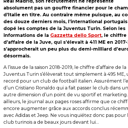
Real Madrid, son recrutement ne représente
absolument pas un gouffre financier pour le cha
d’Italie en titre. Au contraire même puisque, au c
des douze derniers mois, l’international portugais
dopé les comptes de la Juventus Turin. Selon les
informations de la
Gazzetta dello Sport
, le chiffre
d’affaire de la Juve, qui s’élevait à 411 ME en 2017-
s’approcherait un peu plus du demi-milliard d’eur
désormais.
A l’issue de la saison 2018-2019, le chiffre d’affaire de la
Juventus Turin s’élèverait tout simplement à 495 ME,
record pour un club de football italien. Assurément l’e
d’un Cristiano Ronaldo qui a fait passer le club dans u
autre dimension d’un point de vu sportif et marketing.
ailleurs, le journal aux pages roses affirme que ce chiff
encore augmenter grâce aux accords conclus récem
avec Adidas et Jeep. Ne vous inquiétez donc pas pour lu
club turinois a de beaux jours devant lui…