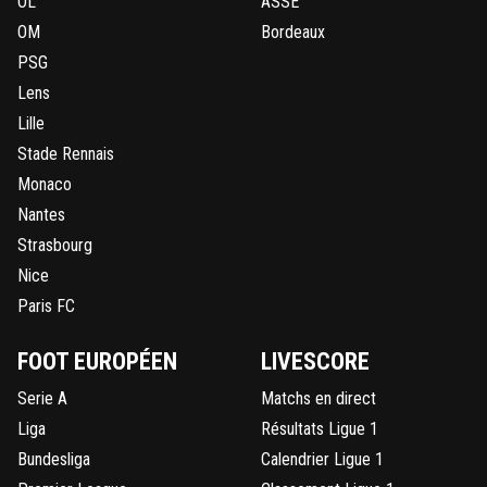
OL
ASSE
OM
Bordeaux
PSG
Lens
Lille
Stade Rennais
Monaco
Nantes
Strasbourg
Nice
Paris FC
FOOT EUROPÉEN
LIVESCORE
Serie A
Matchs en direct
Liga
Résultats Ligue 1
Bundesliga
Calendrier Ligue 1