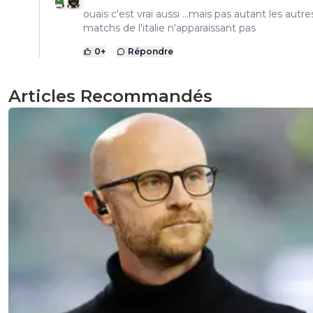
ouais c'est vrai aussi …mais pas autant les autre
matchs de l'italie n'apparaissant pas
0
+
Répondre
Articles Recommandés