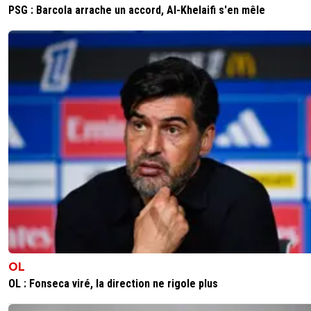
PSG : Barcola arrache un accord, Al-Khelaifi s'en mêle
OL
OL : Fonseca viré, la direction ne rigole plus