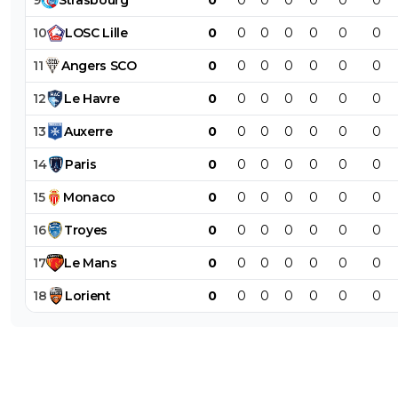
10
LOSC
Lille
0
0
0
0
0
0
0
11
Angers
SCO
0
0
0
0
0
0
0
12
Le
Havre
0
0
0
0
0
0
0
13
Auxerre
0
0
0
0
0
0
0
14
Paris
0
0
0
0
0
0
0
15
Monaco
0
0
0
0
0
0
0
16
Troyes
0
0
0
0
0
0
0
17
Le
Mans
0
0
0
0
0
0
0
18
Lorient
0
0
0
0
0
0
0