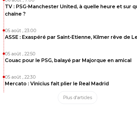
TV : PSG-Manchester United, à quelle heure et sur q
chaîne ?
05 août , 23:00
ASSE : Exaspéré par Saint-Etienne, Kilmer rêve de L
05 août , 22:50
Couac pour le PSG, balayé par Majorque en amical
05 août , 22:30
Mercato : Vinicius fait plier le Real Madrid
Plus d'articles