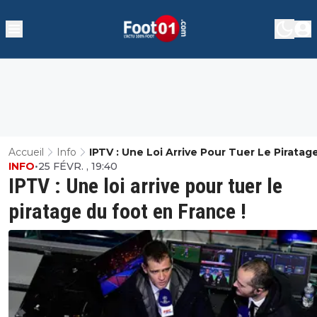
Accueil
Info
IPTV : Une Loi Arrive Pour Tuer Le Piratag
INFO
•
25 FÉVR. , 19:40
Foot En France !
IPTV : Une loi arrive pour tuer le
piratage du foot en France !