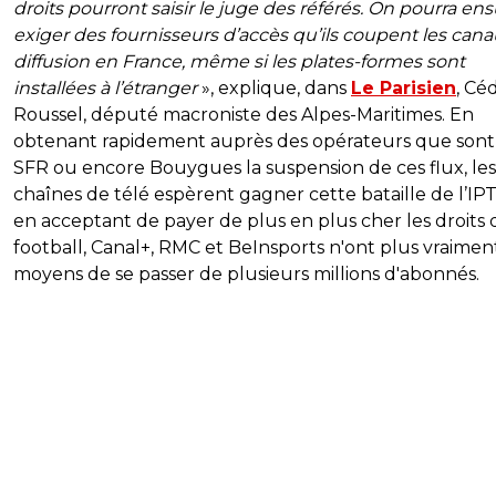
droits pourront saisir le juge des référés. On pourra ens
exiger des fournisseurs d’accès qu’ils coupent les can
diffusion en France, même si les plates-formes sont
installées à l’étranger
», explique, dans
Le Parisien
, Cé
Roussel, député macroniste des Alpes-Maritimes. En
obtenant rapidement auprès des opérateurs que sont
SFR ou encore Bouygues la suspension de ces flux, les
chaînes de télé espèrent gagner cette bataille de l’IPT
en acceptant de payer de plus en plus cher les droits
football, Canal+, RMC et BeInsports n'ont plus vraiment
moyens de se passer de plusieurs millions d'abonnés.