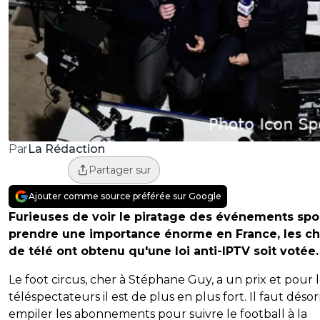
La Rédaction
Par
Partager sur
Ajouter comme source préférée sur Google
Furieuses de voir le piratage des événements spor
prendre une importance énorme en France, les ch
de télé ont obtenu qu'une loi anti-IPTV soit votée.
Le foot circus, cher à Stéphane Guy, a un prix et pour 
téléspectateurs il est de plus en plus fort. Il faut déso
empiler les abonnements pour suivre le football à la