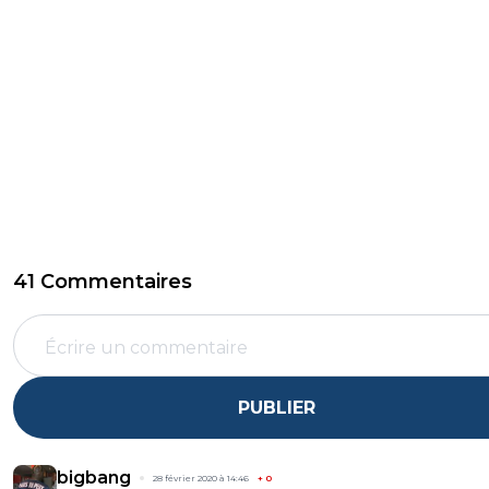
41 Commentaires
PUBLIER
bigbang
28 février 2020 à 14:46
+
0