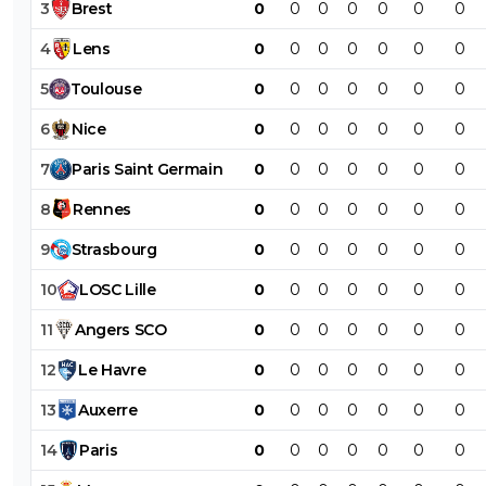
3
Brest
0
0
0
0
0
0
0
4
Lens
0
0
0
0
0
0
0
5
Toulouse
0
0
0
0
0
0
0
6
Nice
0
0
0
0
0
0
0
7
Paris
Saint
Germain
0
0
0
0
0
0
0
8
Rennes
0
0
0
0
0
0
0
9
Strasbourg
0
0
0
0
0
0
0
10
LOSC
Lille
0
0
0
0
0
0
0
11
Angers
SCO
0
0
0
0
0
0
0
12
Le
Havre
0
0
0
0
0
0
0
13
Auxerre
0
0
0
0
0
0
0
14
Paris
0
0
0
0
0
0
0