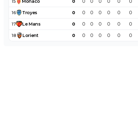
15
Monaco
0
0
0
0
0
0
0
16
Troyes
0
0
0
0
0
0
0
17
Le
Mans
0
0
0
0
0
0
0
18
Lorient
0
0
0
0
0
0
0