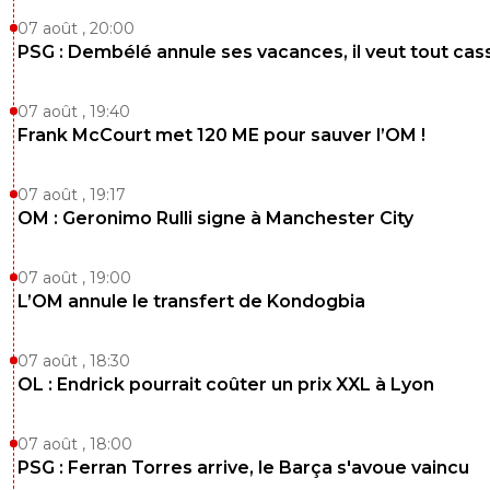
07 août , 20:00
PSG : Dembélé annule ses vacances, il veut tout cas
07 août , 19:40
Frank McCourt met 120 ME pour sauver l’OM !
07 août , 19:17
OM : Geronimo Rulli signe à Manchester City
07 août , 19:00
L’OM annule le transfert de Kondogbia
07 août , 18:30
OL : Endrick pourrait coûter un prix XXL à Lyon
07 août , 18:00
PSG : Ferran Torres arrive, le Barça s'avoue vaincu