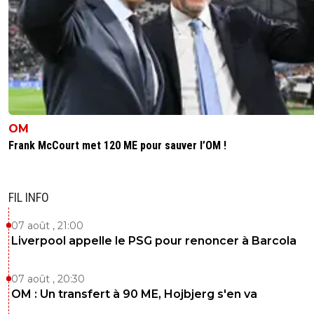
OM
Frank McCourt met 120 ME pour sauver l’OM !
FIL INFO
07 août , 21:00
Liverpool appelle le PSG pour renoncer à Barcola
07 août , 20:30
OM : Un transfert à 90 ME, Hojbjerg s'en va