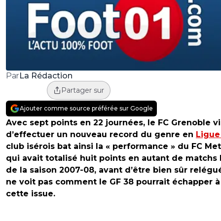
La Rédaction
Par
Partager sur
Ajouter comme source préférée sur Google
Avec sept points en 22 journées, le FC Grenoble v
d’effectuer un nouveau record du genre en
Ligue
club isérois bat ainsi la « performance » du FC Met
qui avait totalisé huit points en autant de matchs 
de la saison 2007-08, avant d’être bien sûr relégu
ne voit pas comment le GF 38 pourrait échapper à
cette issue.