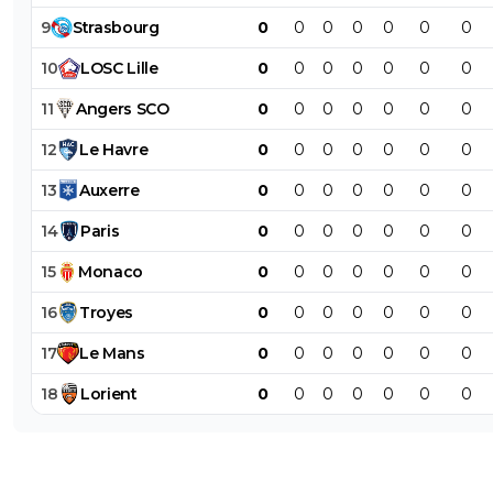
9
Strasbourg
0
0
0
0
0
0
0
10
LOSC
Lille
0
0
0
0
0
0
0
11
Angers
SCO
0
0
0
0
0
0
0
12
Le
Havre
0
0
0
0
0
0
0
13
Auxerre
0
0
0
0
0
0
0
14
Paris
0
0
0
0
0
0
0
15
Monaco
0
0
0
0
0
0
0
16
Troyes
0
0
0
0
0
0
0
17
Le
Mans
0
0
0
0
0
0
0
18
Lorient
0
0
0
0
0
0
0