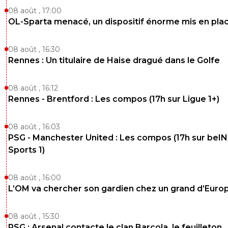
08 août , 17:00
OL-Sparta menacé, un dispositif énorme mis en pla
08 août , 16:30
Rennes : Un titulaire de Haise dragué dans le Golfe
08 août , 16:12
Rennes - Brentford : Les compos (17h sur Ligue 1+)
08 août , 16:03
PSG - Manchester United : Les compos (17h sur beIN
Sports 1)
08 août , 16:00
L’OM va chercher son gardien chez un grand d’Euro
08 août , 15:30
PSG : Arsenal contacte le clan Barcola, le feuilleton