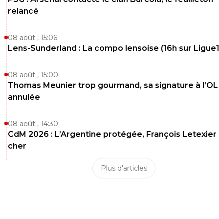
relancé
08 août , 15:06
Lens-Sunderland : La compo lensoise (16h sur Ligue1
08 août , 15:00
Thomas Meunier trop gourmand, sa signature à l’OL
annulée
08 août , 14:30
CdM 2026 : L’Argentine protégée, François Letexier 
cher
Plus d'articles