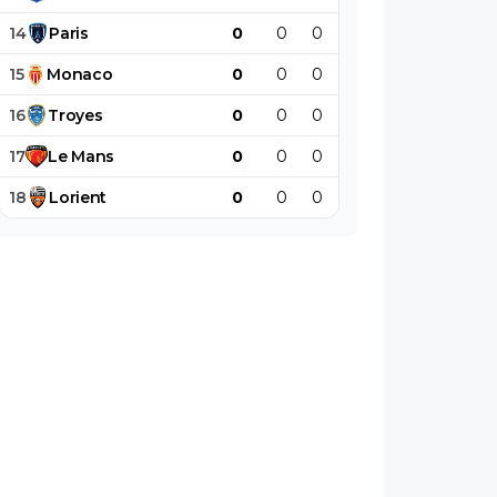
14
Paris
0
0
0
0
0
0
15
Monaco
0
0
0
0
0
0
16
Troyes
0
0
0
0
0
0
17
Le
Mans
0
0
0
0
0
0
18
Lorient
0
0
0
0
0
0