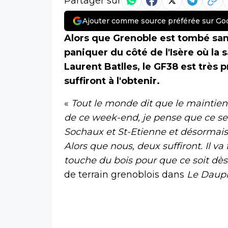
Partager sur
Ajouter comme source préférée sur Go
Alors que Grenoble est tombé same
paniquer du côté de l'Isère où la s
Laurent Batlles, le GF38 est très 
suffiront à l'obtenir.
«
Tout le monde dit que le maintien 
de ce week-end, je pense que ce sera
Sochaux et St-Etienne et désormais, 
Alors que nous, deux suffiront. Il va 
touche du bois pour que ce soit dès
de terrain grenoblois dans
Le Dauph