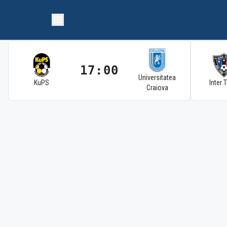
17:00
Universitatea
KuPS
Inter 
Craiova