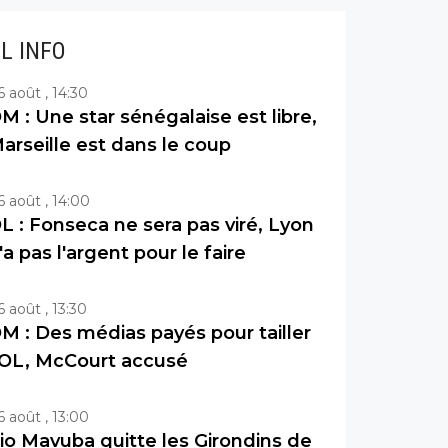
IL INFO
6 août , 14:30
M : Une star sénégalaise est libre,
arseille est dans le coup
6 août , 14:00
L : Fonseca ne sera pas viré, Lyon
'a pas l'argent pour le faire
6 août , 13:30
M : Des médias payés pour tailler
’OL, McCourt accusé
6 août , 13:00
io Mavuba quitte les Girondins de