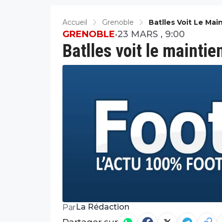
Accueil
Grenoble
Batlles Voit Le Mai
GRENOBLE
•
23 MARS , 9:00
Batlles voit le maintie
La Rédaction
Par