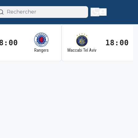
8:00
18:00
Rangers
Maccabi Tel Aviv