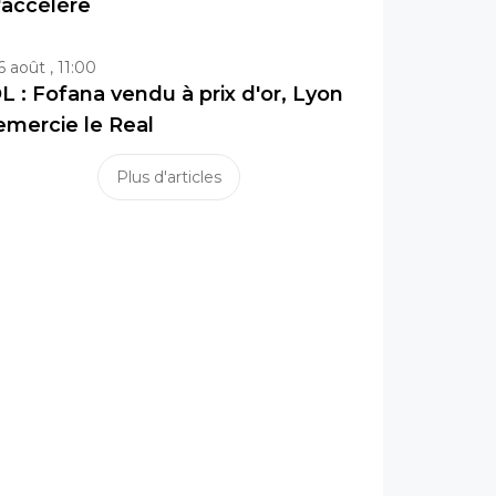
'accélère
6 août , 11:00
L : Fofana vendu à prix d'or, Lyon
emercie le Real
Plus d'articles