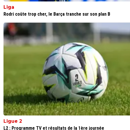
Liga
Rodri coûte trop cher, le Barça tranche sur son plan B
Ligue 2
L2 : Programme TV et résultats de la 1ère journée