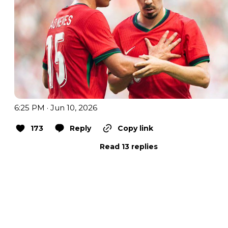
6:25 PM · Jun 10, 2026
173
Reply
Copy link
Read 13 replies