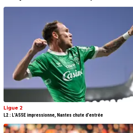
Ligue 2
L2 : L'ASSE impressionne, Nantes chute d'entrée