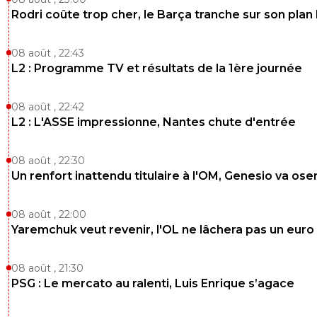
Rodri coûte trop cher, le Barça tranche sur son plan
08 août , 22:43
L2 : Programme TV et résultats de la 1ère journée
08 août , 22:42
L2 : L'ASSE impressionne, Nantes chute d'entrée
08 août , 22:30
Un renfort inattendu titulaire à l'OM, Genesio va ose
08 août , 22:00
Yaremchuk veut revenir, l'OL ne lâchera pas un euro
08 août , 21:30
PSG : Le mercato au ralenti, Luis Enrique s’agace