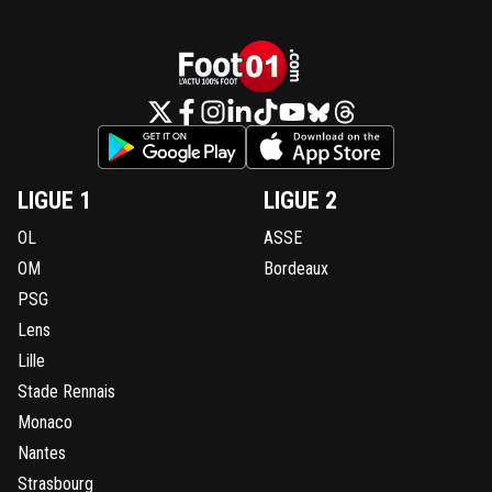
LIGUE 1
LIGUE 2
OL
ASSE
OM
Bordeaux
PSG
Lens
Lille
Stade Rennais
Monaco
Nantes
Strasbourg