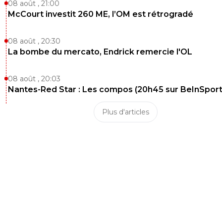
08 août , 21:00
McCourt investit 260 ME, l’OM est rétrogradé
08 août , 20:30
La bombe du mercato, Endrick remercie l'OL
08 août , 20:03
Nantes-Red Star : Les compos (20h45 sur BeInSport
Plus d'articles