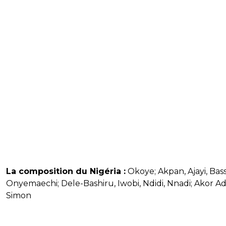
La composition du Nigéria :
Okoye; Akpan, Ajayi, Bass
Onyemaechi; Dele-Bashiru, Iwobi, Ndidi, Nnadi; Akor A
Simon