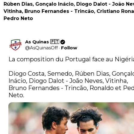
Rúben Dias, Gonçalo Inácio, Diogo Dalot - João Ne
Vitinha, Bruno Fernandes - Trincão, Cristiano Rona
Pedro Neto
As Quinas 🇵🇹
@
AsQuinasOff
·
Follow
La composition du Portugal face au Nigéria 
Diogo Costa, Semedo, Rúben Dias, Gonçalo
Inácio, Diogo Dalot - João Neves, Vitinha, 
Bruno Fernandes - Trincão, Ronaldo et Ped
Neto.