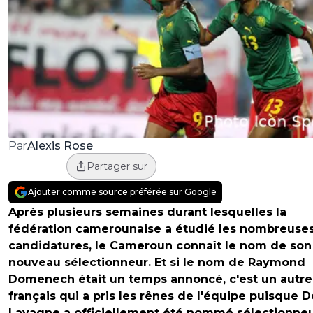
Alexis Rose
Par
Partager sur
Ajouter comme source préférée sur Google
Après plusieurs semaines durant lesquelles la
fédération camerounaise a étudié les nombreuse
candidatures, le Cameroun connaît le nom de son
nouveau sélectionneur. Et si le nom de Raymond
Domenech était un temps annoncé, c'est un autre
français qui a pris les rênes de l'équipe puisque D
Lavagne a officiellement été nommé sélectionne