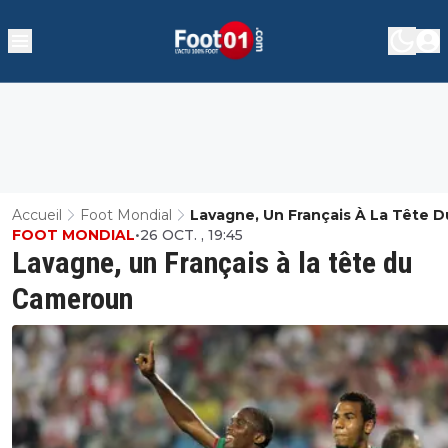
Accueil
Foot Mondial
Lavagne, Un Français À La Tête D
FOOT MONDIAL
•
26 OCT. , 19:45
Cameroun
Lavagne, un Français à la tête du
Cameroun