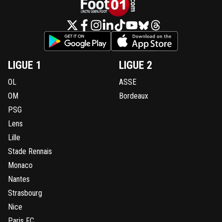
LIGUE 1
LIGUE 2
OL
ASSE
OM
Bordeaux
PSG
Lens
Lille
Stade Rennais
Monaco
Nantes
Strasbourg
Nice
Paris FC