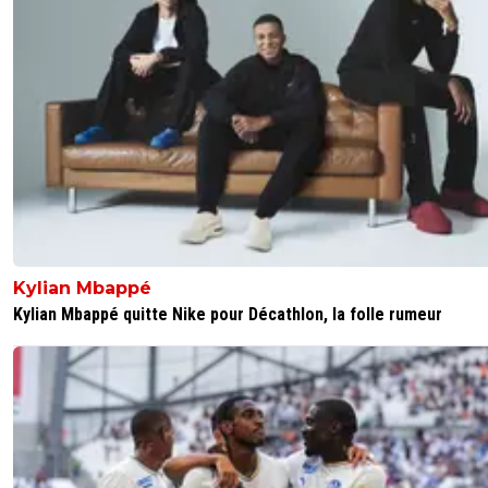
Kylian Mbappé
Kylian Mbappé quitte Nike pour Décathlon, la folle rumeur