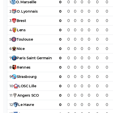
1
O
.
Marseille
0
0
0
0
0
0
0
2
O
.
Lyonnais
0
0
0
0
0
0
0
3
Brest
0
0
0
0
0
0
0
4
Lens
0
0
0
0
0
0
0
5
Toulouse
0
0
0
0
0
0
0
6
Nice
0
0
0
0
0
0
0
7
Paris
Saint
Germain
0
0
0
0
0
0
0
8
Rennes
0
0
0
0
0
0
0
9
Strasbourg
0
0
0
0
0
0
0
10
LOSC
Lille
0
0
0
0
0
0
0
11
Angers
SCO
0
0
0
0
0
0
0
12
Le
Havre
0
0
0
0
0
0
0