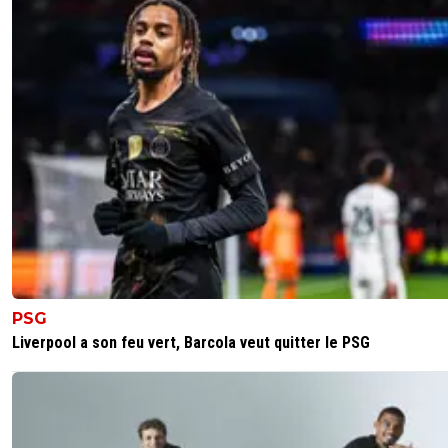
PSG
Liverpool a son feu vert, Barcola veut quitter le PSG