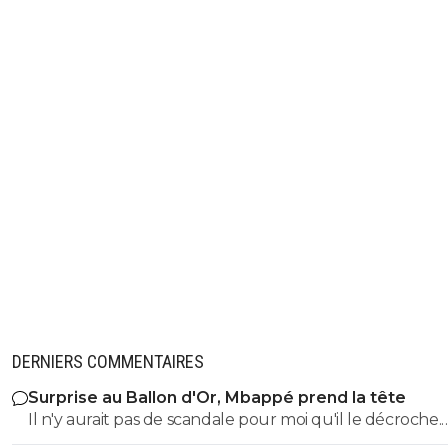
DERNIERS COMMENTAIRES
Surprise au Ballon d'Or, Mbappé prend la tête
Il n'y aurait pas de scandale pour moi qu'il le décroche.
Meilleur buteur coupe du monde, meilleur buteur LD