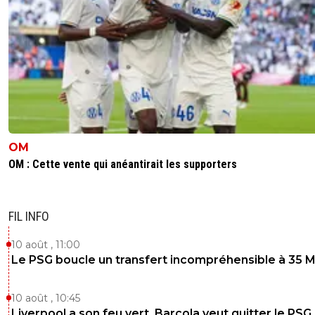
OM
OM : Cette vente qui anéantirait les supporters
FIL INFO
10 août , 11:00
Le PSG boucle un transfert incompréhensible à 35 
10 août , 10:45
Liverpool a son feu vert, Barcola veut quitter le PSG